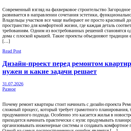
Современный взгляд на фахверковое строительство Загородное
развивается в направлении сочетания эстетики, функциональн
Владельцы участков все чаще выбирают не просто красивый до
пространство для комфортной жизни, где каждая деталь соотв
требованиям. Одним из востребованных решений становятся 
дома с плоской крышей. Такие проекты объединяют традиции 
[…]
Read Post
Дизайн-проект перед ремонтом квартир
нужен и какие задачи решает
31.07.2026
Разное
Почему ремонт квартиры стоит начинать с дизайн-проекта Рем
сложный процесс, который требует грамотного планирования, 
продуманного подхода. Особенно это касается жилья в новостр
приходится начинать практически с нуля: продумывать планир
организовывать инженерные системы и создавать комфортное 
Одной из самых распространенных ошибок является […]