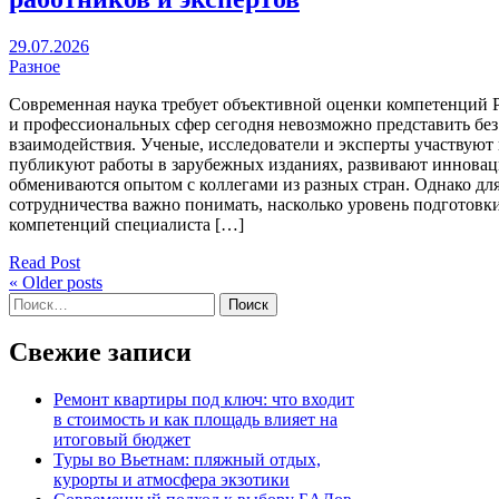
29.07.2026
Разное
Современная наука требует объективной оценки компетенций Р
и профессиональных сфер сегодня невозможно представить бе
взаимодействия. Ученые, исследователи и эксперты участвуют 
публикуют работы в зарубежных изданиях, развивают иннова
обмениваются опытом с коллегами из разных стран. Однако дл
сотрудничества важно понимать, насколько уровень подготов
компетенций специалиста […]
Read Post
« Older posts
Найти:
Свежие записи
Ремонт квартиры под ключ: что входит
в стоимость и как площадь влияет на
итоговый бюджет
Туры во Вьетнам: пляжный отдых,
курорты и атмосфера экзотики