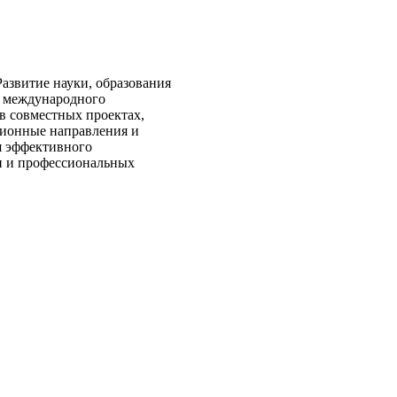
азвитие науки, образования
з международного
в совместных проектах,
ционные направления и
я эффективного
ки и профессиональных