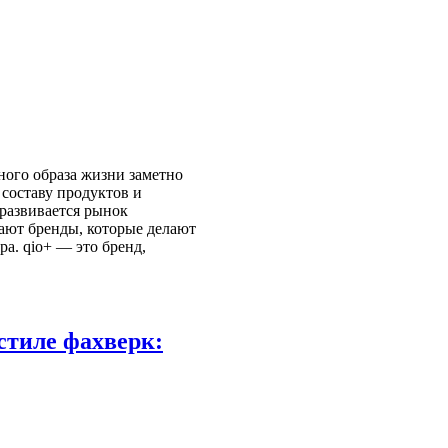
ного образа жизни заметно
 составу продуктов и
развивается рынок
тают бренды, которые делают
ра. qio+ — это бренд,
стиле фахверк: