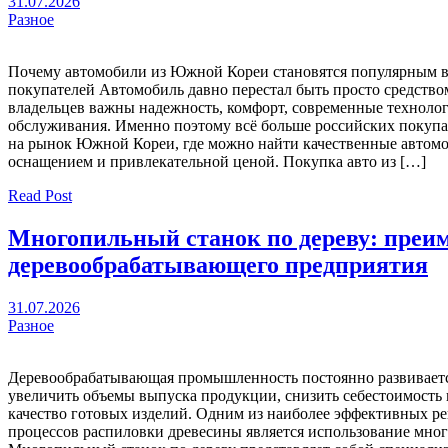
31.07.2026
Разное
Почему автомобили из Южной Кореи становятся популярным 
покупателей Автомобиль давно перестал быть просто средств
владельцев важны надежность, комфорт, современные технолог
обслуживания. Именно поэтому всё больше российских покуп
на рынок Южной Кореи, где можно найти качественные автом
оснащением и привлекательной ценой. Покупка авто из […]
Read Post
Многопильный станок по дереву: преи
деревообрабатывающего предприятия
31.07.2026
Разное
Деревообрабатывающая промышленность постоянно развиваетс
увеличить объемы выпуска продукции, снизить себестоимость 
качество готовых изделий. Одним из наиболее эффективных р
процессов распиловки древесины является использование мно