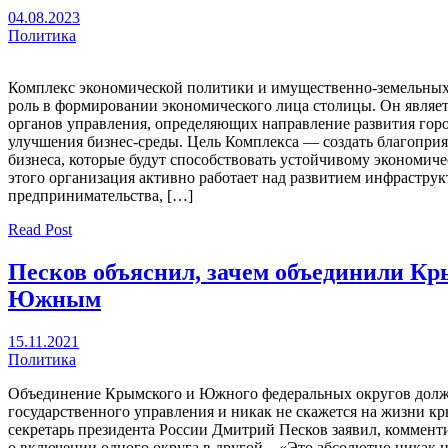
04.08.2023
Политика
Комплекс экономической политики и имущественно-земельны
роль в формировании экономического лица столицы. Он являе
органов управления, определяющих направление развития гор
улучшения бизнес-среды. Цель Комплекса — создать благоприя
бизнеса, которые будут способствовать устойчивому экономиче
этого организация активно работает над развитием инфрастру
предпринимательства, […]
Read Post
Песков объяснил, зачем объединили Кр
Южным
15.11.2021
Политика
Объединение Крымского и Южного федеральных округов долж
государственного управления и никак не скажется на жизни кр
секретарь президента России Дмитрий Песков заявил, комменти
о включении одного округа в другой. «Это абсолютно никак н