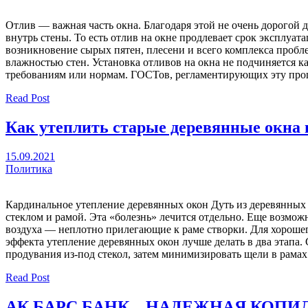
Отлив — важная часть окна. Благодаря этой не очень дорогой д
внутрь стены. То есть отлив на окне продлевает срок эксплуат
возникновение сырых пятен, плесени и всего комплекса пробл
влажностью стен. Установка отливов на окна не подчиняется к
требованиям или нормам. ГОСТов, регламентирующих эту проце
Read Post
Как утеплить старые деревянные окна 
15.09.2021
Политика
Кардинальное утепление деревянных окон Дуть из деревянных
стеклом и рамой. Эта «болезнь» лечится отдельно. Еще возмо
воздуха — неплотно прилегающие к раме створки. Для хороше
эффекта утепление деревянных окон лучше делать в два этапа. 
продувания из-под стекол, затем минимизировать щели в рамах
Read Post
АК БАРС БАНК – НАДЕЖНАЯ КОПИ