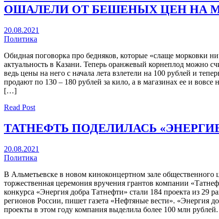
ОШАЛЕЛИ ОТ БЕШЕНЫХ ЦЕН НА 
20.08.2021
Политика
Обидная поговорка про бедняков, которые «слаще морковки нич
актуальность в Казани. Теперь оранжевый корнеплод можно сч
ведь цены на него с начала лета взлетели на 100 рублей и тепе
продают по 130 – 180 рублей за кило, а в магазинах ее и вовсе
[…]
Read Post
ТАТНЕФТЬ ПОДЕЛИЛАСЬ «ЭНЕРГИЕ
20.08.2021
Политика
В Альметьевске в новом киноконцертном зале общественного ц
торжественная церемония вручения грантов компании «Татнеф
конкурса «Энергия добра Татнефти» стали 184 проекта из 29 р
регионов России, пишет газета «Нефтяные вести». «Энергия д
проекты в этом году компания выделила более 100 млн рублей.