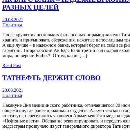
РАЗНЫХ ЦЕЛЕЙ
20.08.2021
Политика
После крушения нескольких финансовых пирамид жители Татар
хранить и приумножать сбережения, нажитые непосильным труд
А еще лучше – в надежном банке, который берет на себя все ри
гарантии. Татарстанский Ак Барс Банк третий год подряд вход
мира, по версии Forbes*. О том, какие […]
Read Post
ТАТНЕФТЬ ДЕРЖИТ СЛОВО
20.08.2021
Политика
Накануне Дня медицинского работника, отмечавшегося 20 июн
общежитие, где ранее проживали студенты Альметьевского гос
института, переселились учащиеся Альметьевского медколледжа
«Нефтяные вести». Обещание реконструировать и передать жил
медсестрам прозвучало из уст генерального директора Татнеф