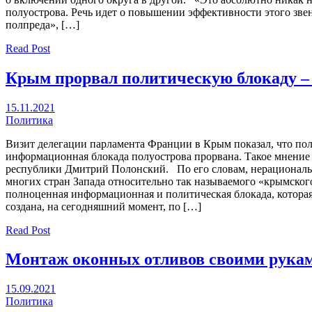
полуострова. Речь идет о повышении эффективности этого зве
полпреда», […]
Read Post
Крым прорвал политическую блокаду –
15.11.2021
Политика
Визит делегации парламента Франции в Крым показал, что пол
информационная блокада полуострова прорвана. Такое мнение
республики Дмитрий Полонский. По его словам, нерациональ
многих стран Запада относительно так называемого «крымского
полноценная информационная и политическая блокада, котора
создана, на сегодняшний момент, по […]
Read Post
Монтаж оконных отливов своими рука
15.09.2021
Политика