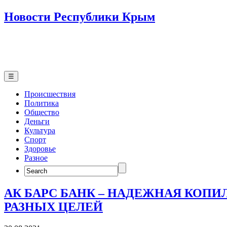
Новости Республики Крым
☰
Происшествия
Политика
Общество
Деньги
Культура
Спорт
Здоровье
Разное
Search
for:
АК БАРС БАНК – НАДЕЖНАЯ КОПИ
РАЗНЫХ ЦЕЛЕЙ