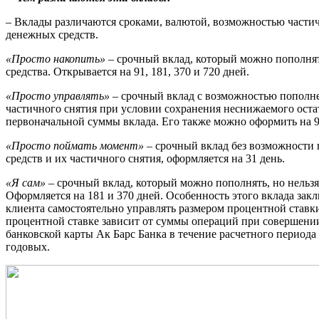
– Вклады различаются сроками, валютой, возможностью части
денежных средств.
«Просто накопить»
– срочный вклад, который можно пополнять
средства. Открывается на 91, 181, 370 и 720 дней.
«Просто управлять»
– срочный вклад с возможностью пополне
частичного снятия при условии сохранения неснижаемого остат
первоначальной суммы вклада. Его также можно оформить на 91
«Просто поймать момент»
– срочный вклад без возможности
средств и их частичного снятия, оформляется на 31 день.
«Я сам»
– срочный вклад, который можно пополнять, но нельзя 
Оформляется на 181 и 370 дней. Особенность этого вклада зак
клиента самостоятельно управлять размером процентной ставки
процентной ставке зависит от суммы операций при совершени
банковской карты Ак Барс Банка в течение расчетного периода
годовых.