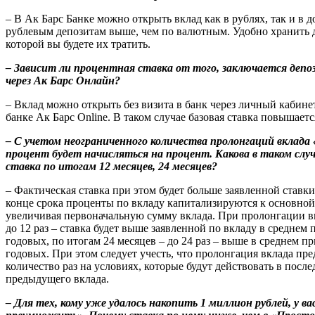
– В Ак Барс Банке можно открыть вклад как в рублях, так и в д
рублевым депозитам выше, чем по валютным. Удобно хранить д
которой вы будете их тратить.
– Зависит ли процентная ставка от того, заключается депо
через
Ак Барс Онлайн
?
– Вклад можно открыть без визита в банк через личный кабине
банке Ак Барс Online. В таком случае базовая ставка повышаетс
– С учетом неограниченного количества пролонгаций вклад
процент будет начисляться на процент. Какова в таком слу
ставка по итогам 12 месяцев, 24 месяцев?
– Фактическая ставка при этом будет больше заявленной ставки
конце срока проценты по вкладу капитализируются к основной
увеличивая первоначальную сумму вклада. При пролонгации вк
до 12 раз – ставка будет выше заявленной по вкладу в среднем
годовых, по итогам 24 месяцев – до 24 раз – выше в среднем п
годовых. При этом следует учесть, что пролонгация вклада пр
количество раз на условиях, которые будут действовать в после
предыдущего вклада.
– Для тех, кому уже удалось накопить 1 миллион рублей, у в