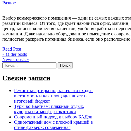
Разное
Выбор коммерческого помещения — один из самых важных эта
развитии бизнеса. От того, где будет находиться офис, магазин
центр, зависит количество клиентов, удобство работы и персп
компании. Даже идеально оборудованное помещение с соврем
полностью раскрыть потенциал бизнеса, если оно расположено 
Read Post
« Older posts
Newer posts »
Найти:
Свежие записи
Ремонт квартиры под ключ: что входит
в стоимость и как площадь влияет на
итоговый бюджет
Туры во Вьетнам: пляжный отдых,
курорты и атмосфера экзотики
Современный подход к выбору БАДов
Одноэтажный дом с плоской крышей в
стиле фахверк: современная