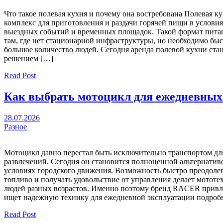
Что такое полевая кухня и почему она востребована Полевая 
комплекс для приготовления и раздачи горячей пищи в услови
выездных событий и временных площадок. Такой формат пита
там, где нет стационарной инфраструктуры, но необходимо бы
большое количество людей. Сегодня аренда полевой кухни ст
решением […]
Read Post
Как выбрать мотоцикл для ежедневных 
28.07.2026
Разное
Мотоцикл давно перестал быть исключительно транспортом дл
развлечений. Сегодня он становится полноценной альтернатив
условиях городского движения. Возможность быстро преодолев
топливо и получать удовольствие от управления делает мотот
людей разных возрастов. Именно поэтому бренд RACER привле
ищет надежную технику для ежедневной эксплуатации подробне
Read Post