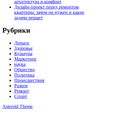
архитектура и комфорт
Дизайн-проект перед ремонтом
квартиры: зачем он нужен и какие
задачи решает
Рубрики
Деньги
Здоровье
Культура
Маркетинг
наука
Общество
Политика
Происшествия
Разное
Ремонт
Спорт
Asteroid Theme