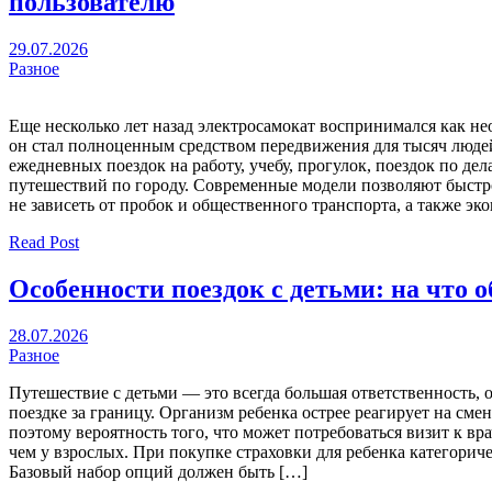
пользователю
29.07.2026
Разное
Еще несколько лет назад электросамокат воспринимался как не
он стал полноценным средством передвижения для тысяч люде
ежедневных поездок на работу, учебу, прогулок, поездок по де
путешествий по городу. Современные модели позволяют быстро
не зависеть от пробок и общественного транспорта, а также эк
Read Post
Особенности поездок с детьми: на что 
28.07.2026
Разное
Путешествие с детьми — это всегда большая ответственность, о
поездке за границу. Организм ребенка острее реагирует на сме
поэтому вероятность того, что может потребоваться визит к вра
чем у взрослых. При покупке страховки для ребенка категориче
Базовый набор опций должен быть […]