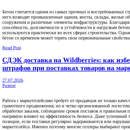
Бетон считается одним из самых прочных и востребованных ст
него возводят промышленные здания, мосты, склады, жилые о
сооружения и различные элементы инфраструктуры. Благодаря
способности, долговечности и устойчивости к нагрузкам бето
используются практически во всех сферах строительства. Одн
бетон со временем может терять свои первоначальные свойства
Read Post
СДЭК доставка на Wildberries: как изб
штрафов при поставках товаров на мар
27.07.2026
Разное
Работа с маркетплейсами требует от продавцов не только качес
грамотного продвижения, но и четко организованной логистики.
обработки заказов, соблюдение сроков поставок и правильная 
напрямую влияют на эффективность бизнеса. Даже успешный т
позиции, если поставки регулярно задерживаются или нарушаю
маркетплейса. Именно поэтому многие селлеры выбирают про