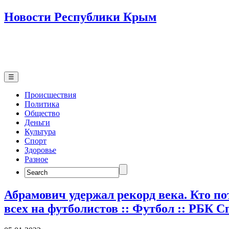
Новости Республики Крым
☰
Происшествия
Политика
Общество
Деньги
Культура
Спорт
Здоровье
Разное
Search
for:
Абрамович удержал рекорд века. Кто п
всех на футболистов :: Футбол :: РБК С