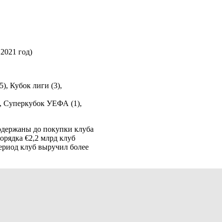
2021 год)
), Кубок лиги (3),
, Суперкубок УЕФА (1),
одержаны до покупки клуба
орядка €2,2 млрд клуб
ериод клуб выручил более