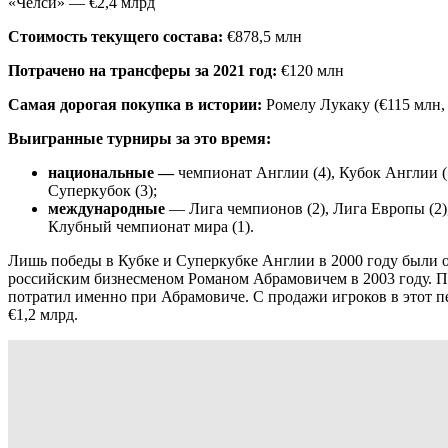
«Челси» — €2,4 млрд
Стоимость текущего состава:
€878,5 млн
Потрачено на трансферы за 2021 год:
€120 млн
Самая дорогая покупка в истории:
Ромелу Лукаку (€115 млн, 
Выигранные турниры за это время:
национальные —
чемпионат Англии (4), Кубок Англии (5
Суперкубок (3);
международные
— Лига чемпионов (2), Лига Европы (2)
Клубный чемпионат мира (1).
Лишь победы в Кубке и Суперкубке Англии в 2000 году были 
российским бизнесменом Романом Абрамовичем в 2003 году. П
потратил именно при Абрамовиче. С продажи игроков в этот п
€1,2 млрд.