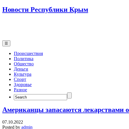
Новости Республики Крым
☰
Происшествия
Политика
Общество
Деньги
Культура
Спорт
Здоровье
Разное
Search
for:
Американцы запасаются лекарствами о
07.10.2022
Posted by
admin