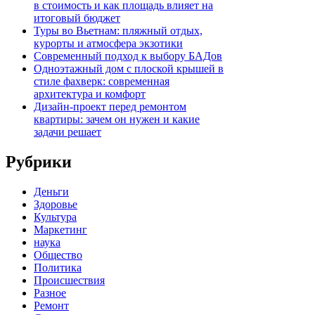
в стоимость и как площадь влияет на
итоговый бюджет
Туры во Вьетнам: пляжный отдых,
курорты и атмосфера экзотики
Современный подход к выбору БАДов
Одноэтажный дом с плоской крышей в
стиле фахверк: современная
архитектура и комфорт
Дизайн-проект перед ремонтом
квартиры: зачем он нужен и какие
задачи решает
Рубрики
Деньги
Здоровье
Культура
Маркетинг
наука
Общество
Политика
Происшествия
Разное
Ремонт