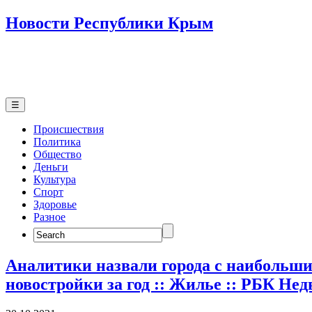
Новости Республики Крым
☰
Происшествия
Политика
Общество
Деньги
Культура
Спорт
Здоровье
Разное
Search
for:
Аналитики назвали города с наибольши
новостройки за год :: Жилье :: РБК Не