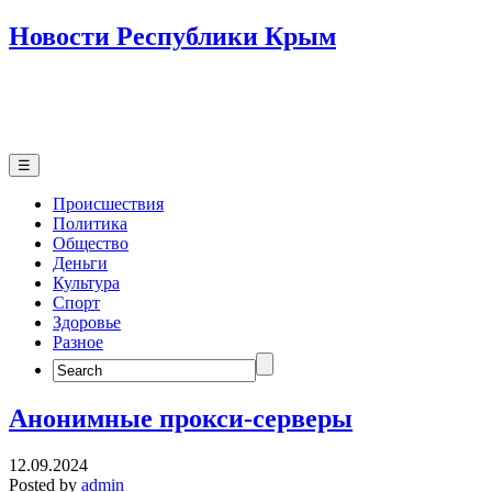
Новости Республики Крым
☰
Происшествия
Политика
Общество
Деньги
Культура
Спорт
Здоровье
Разное
Search
for:
Анонимные прокси-серверы
12.09.2024
Posted by
admin