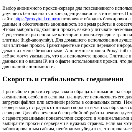
Выбор анонимного прокси-сервера для повседневного использ
улучшить безопасность и конфиденциальность в интернете. Пр
сайте
https://proxytrail.com/ru/
позволяют обходить блокировки с
данные и обеспечивать анонимность во время работы в соцсетя
Чтобы выбрать подходящий прокси, важно учитывать нескольк
Существуют три основные категории прокси-серверов: трансп
элитные (high-anonymity). Для домашнего использования лучш
или элитные прокси. Транспарентные прокси передают информ
делает их менее безопасными. Анонимные прокси ProxyTrail с
всё же могут указывать, что вы используете прокси. Элитные 
данных ни о вашем IP, ни о факте использования прокси, что 
для полной анонимности.
Скорость и стабильность соединения
При выборе прокси-сервера важно обращать внимание на скоро
соединения, особенно если вы планируете использовать его для
загрузки файлов или активной работы в социальных сетях. Не
сервера могут страдать от низкой скорости и частых обрывов с
серверов. Для обеспечения бесперебойной работы рекомендует
с гарантированными показателями скорости и минимальными з
выбирайте прокси с серверами в нужных странах. Если вы хоти
заблокированным сайтам, необходимо убедиться, что прокси-се