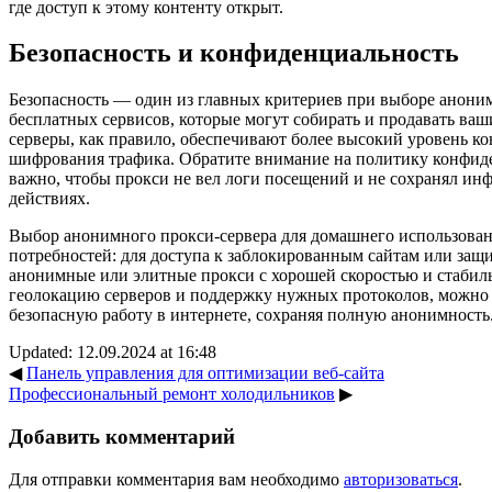
где доступ к этому контенту открыт.
Безопасность и конфиденциальность
Безопасность — один из главных критериев при выборе аноним
бесплатных сервисов, которые могут собирать и продавать ва
серверы, как правило, обеспечивают более высокий уровень к
шифрования трафика. Обратите внимание на политику конфиде
важно, чтобы прокси не вел логи посещений и не сохранял и
действиях.
Выбор анонимного прокси-сервера для домашнего использован
потребностей: для доступа к заблокированным сайтам или защ
анонимные или элитные прокси с хорошей скоростью и стабил
геолокацию серверов и поддержку нужных протоколов, можно
безопасную работу в интернете, сохраняя полную анонимность
Updated: 12.09.2024 at 16:48
◀
Панель управления для оптимизации веб-сайта
Профессиональный ремонт холодильников
▶
Добавить комментарий
Для отправки комментария вам необходимо
авторизоваться
.