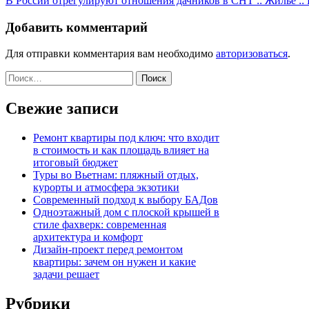
В России отрегулируют отношения дачников в СНТ :: Жилье :
Добавить комментарий
Для отправки комментария вам необходимо
авторизоваться
.
Найти:
Свежие записи
Ремонт квартиры под ключ: что входит
в стоимость и как площадь влияет на
итоговый бюджет
Туры во Вьетнам: пляжный отдых,
курорты и атмосфера экзотики
Современный подход к выбору БАДов
Одноэтажный дом с плоской крышей в
стиле фахверк: современная
архитектура и комфорт
Дизайн-проект перед ремонтом
квартиры: зачем он нужен и какие
задачи решает
Рубрики