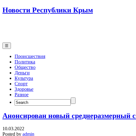
Новости Республики Крым
☰
Происшествия
Политика
Общество
Деньги
Культура
Спорт
Здоровье
Разное
Search
for:
Анонсирован новый среднеразмерный с
10.03.2022
Posted by
admin