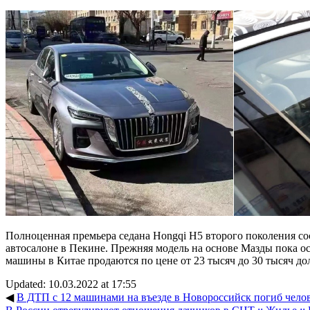
Полноценная премьера седана Hongqi H5 второго поколения сос
автосалоне в Пекине. Прежняя модель на основе Мазды пока ост
машины в Китае продаются по цене от 23 тысяч до 30 тысяч до
Updated: 10.03.2022 at 17:55
◀
В ДТП с 12 машинами на въезде в Новороссийск погиб чело