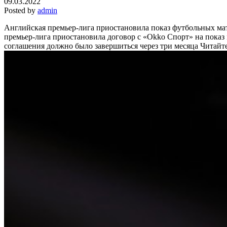
09.03.2022
Posted by
admin
Английская премьер-лига приостановила показ футбольных ма
премьер-лига приостановила договор с «Okko Спорт» на показ
соглашения должно было завершиться через три месяца
Читайте