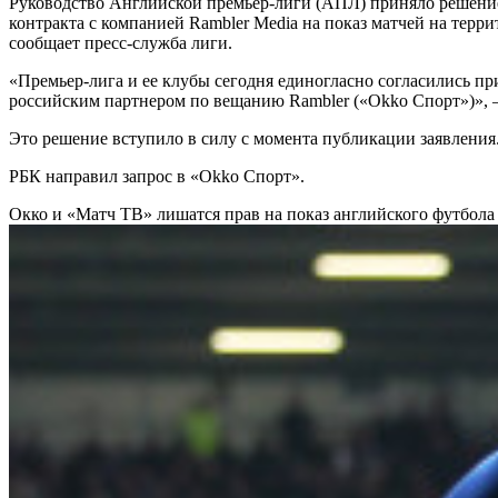
Руководство Английской премьер-лиги (АПЛ) приняло решени
контракта с компанией Rambler Media на показ матчей на терр
сообщает пресс-служба лиги.
«Премьер-лига и ее клубы сегодня единогласно согласились пр
российским партнером по вещанию Rambler («Okko Спорт»)», 
Это решение вступило в силу с момента публикации заявления
РБК направил запрос в «Okko Спорт».
Окко и «Матч ТВ» лишатся прав на показ английского футбол