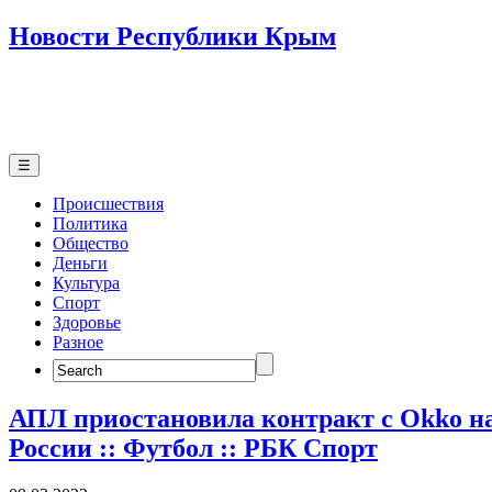
Новости Республики Крым
☰
Происшествия
Политика
Общество
Деньги
Культура
Спорт
Здоровье
Разное
Search
for:
АПЛ приостановила контракт с Okko на
России :: Футбол :: РБК Спорт