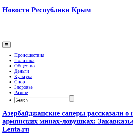
Новости Республики Крым
☰
Происшествия
Политика
Общество
Деньги
Культура
Спорт
Здоровье
Разное
Search
for:
Азербайджанские саперы рассказали о
армянских минах-ловушках: Закавказ
Lenta.ru