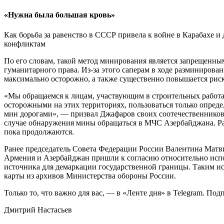
«Нужна была большая кровь»
Как борьба за равенство в СССР привела к войне в Карабахе 
конфликтам
По его словам, такой метод минирования является запрещенн
гуманитарного права. Из-за этого саперам в ходе разминирова
максимально осторожно, а также существенно повышается риск
«Мы обращаемся к лицам, участвующим в строительных работа
осторожными на этих территориях, пользоваться только опре
мин дорогами», — призвал Джафаров своих соотечественников
случае обнаружения мины обращаться в МЧС Азербайджана. 
пока продолжаются.
Ранее председатель Совета Федерации России Валентина Матви
Армения и Азербайджан пришли к согласию относительно исп
источника для демаркации государственной границы. Таким ис
карты из архивов Министерства обороны России.
Только то, что важно для вас, — в «Ленте дня» в Telegram. По
Дмитрий Настасьев