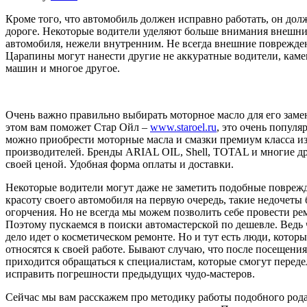
Кроме того, что автомобиль должен исправно работать, он дол
дороге. Некоторые водители уделяют больше внимания внешн
автомобиля, нежели внутренним. Не всегда внешние повреждени
Царапины могут нанести другие не аккуратные водители, каме
машин и многое другое.
Очень важно правильно выбирать моторное масло для его заме
этом вам поможет Стар Ойл –
www.staroel.ru
, это очень популя
можно приобрести моторные масла и смазки премиум класса 
производителей. Бренды ARIAL OIL, Shell, TOTAL и многие др
своей ценой. Удобная форма оплаты и доставки.
Некоторые водители могут даже не заметить подобные поврежде
красоту своего автомобиля на первую очередь, такие недочеты 
огорчения. Но не всегда мы можем позволить себе провести ре
Поэтому пускаемся в поиски автомастерской по дешевле. Ведь 
дело идет о косметическом ремонте. Но и тут есть люди, котор
относятся к своей работе. Бывают случаю, что после посещени
приходится обращаться к специалистам, которые смогут перед
исправить погрешности предыдущих чудо-мастеров.
Сейчас мы вам расскажем про методику работы подобного рода