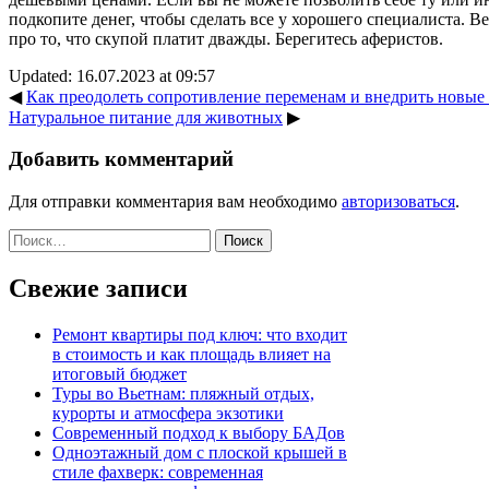
подкопите денег, чтобы сделать все у хорошего специалиста. 
про то, что скупой платит дважды. Берегитесь аферистов.
Updated: 16.07.2023 at 09:57
◀
Как преодолеть сопротивление переменам и внедрить новы
Натуральное питание для животных
▶
Добавить комментарий
Для отправки комментария вам необходимо
авторизоваться
.
Найти:
Свежие записи
Ремонт квартиры под ключ: что входит
в стоимость и как площадь влияет на
итоговый бюджет
Туры во Вьетнам: пляжный отдых,
курорты и атмосфера экзотики
Современный подход к выбору БАДов
Одноэтажный дом с плоской крышей в
стиле фахверк: современная