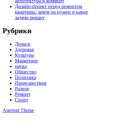
архитектура и комфорт
Дизайн-проект перед ремонтом
квартиры: зачем он нужен и какие
задачи решает
Рубрики
Деньги
Здоровье
Культура
Маркетинг
наука
Общество
Политика
Происшествия
Разное
Ремонт
Спорт
Asteroid Theme