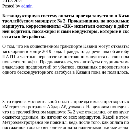
20.08.2021
Posted by
admin
Бескондукторную систему оплаты проезда запустили в Казан
троллейбусном маршруте № 2. Прокатившись на нескольких
маршрута, корреспонденты «ВК» испытали систему в действ
ней водители, пассажиры и сами кондукторы, которые в ск
остаться без работы.
О том, что на общественном транспорте Казани могут отказать
заговорили в конце 2019 года. Правда, тогда речь шла об автоб
ПАТП и частные перевозчики постоянно жалуются на свою тя
повысить тарифы. Предполагалось, что автобусы с турникетами
владельцев предприятий от убытков, связанных с вороватыми 
одного бескондукторного автобуса в Казани пока не появилось.
Зато идею самостоятельной оплаты проезда взялся претворять
«Метроэлектротранс» Айдар Абдулхаков. На деловом понедель
что на троллейбусном маршруте № 2 уже отказались от кондукт
окажется удачным, их изгонят со всех маршрутов. Какой в этом
Метроэлектротранса не пояснил, ведь после того, как оплата по
пассажиров гораздо выгоднее оплаты наличными, живые деньг