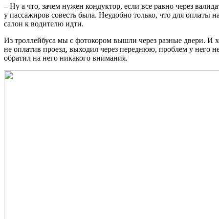
– Ну а что, зачем нужен кондуктор, если все равно через валида
у пассажиров совесть была. Неудобно только, что для оплаты 
салон к водителю идти.
Из троллейбуса мы с фотокором вышли через разные двери. И х
не оплатив проезд, выходил через переднюю, проблем у него н
обратил на него никакого внимания.