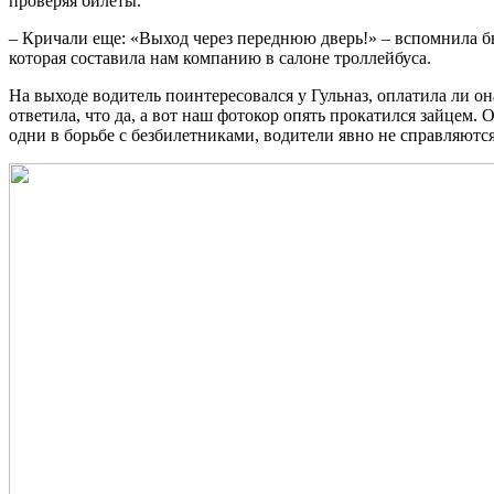
проверяя билеты.
– Кричали еще: «Выход через переднюю дверь!» – вспомнила б
которая составила нам компанию в салоне троллейбуса.
На выходе водитель поинтересовался у Гульназ, оплатила ли она
ответила, что да, а вот наш фотокор опять прокатился зайцем. 
одни в борьбе с безбилетниками, водители явно не справляются