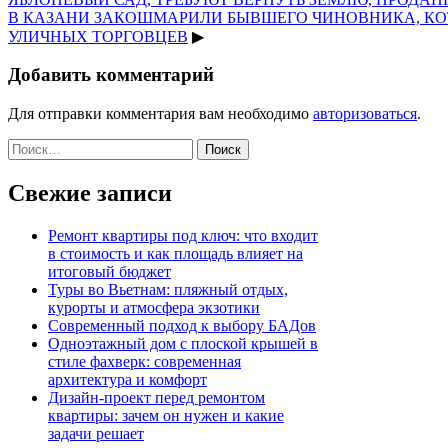
В КАЗАНИ ЗАКОШМАРИЛИ БЫВШЕГО ЧИНОВНИКА, К
УЛИЧНЫХ ТОРГОВЦЕВ
▶
Добавить комментарий
Для отправки комментария вам необходимо
авторизоваться
.
Найти:
Свежие записи
Ремонт квартиры под ключ: что входит
в стоимость и как площадь влияет на
итоговый бюджет
Туры во Вьетнам: пляжный отдых,
курорты и атмосфера экзотики
Современный подход к выбору БАДов
Одноэтажный дом с плоской крышей в
стиле фахверк: современная
архитектура и комфорт
Дизайн-проект перед ремонтом
квартиры: зачем он нужен и какие
задачи решает