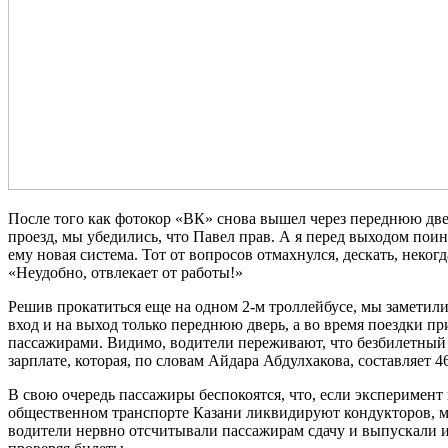
После того как фотокор «ВК» снова вышел через переднюю две
проезд, мы убедились, что Павел прав. А я перед выходом поин
ему новая система. Тот от вопросов отмахнулся, дескать, некогд
«Неудобно, отвлекает от работы!»
Решив прокатиться еще на одном 2-м троллейбусе, мы заметили
вход и на выход только переднюю дверь, а во время поездки при
пассажирами. Видимо, водители переживают, что безбилетный 
зарплате, которая, по словам Айдара Абдулхакова, составляет 46
В свою очередь пассажиры беспокоятся, что, если эксперимен
общественном транспорте Казани ликвидируют кондукторов, мы
водители нервно отсчитывали пассажирам сдачу и выпускали и