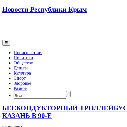
Новости Республики Крым
☰
Происшествия
Политика
Общество
Деньги
Культура
Спорт
Здоровье
Разное
Search
for:
БЕСКОНДУКТОРНЫЙ ТРОЛЛЕЙБУС
КАЗАНЬ В 90-Е