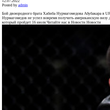
12.07.2022
Posted by
admin
Бой двоюродного брата Хабиба Нурмагомедова Абубакара в 
Нурмагомедов не успел вовремя получить американскую визу д
который пройдет 16 июля
Читайте нас в Новости Новости