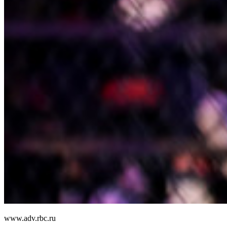
www.adv.rbc.ru