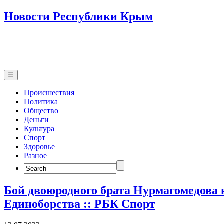
Новости Республики Крым
☰
Происшествия
Политика
Общество
Деньги
Культура
Спорт
Здоровье
Разное
Search
for:
Бой двоюродного брата Нурмагомедова 
Единоборства :: РБК Спорт