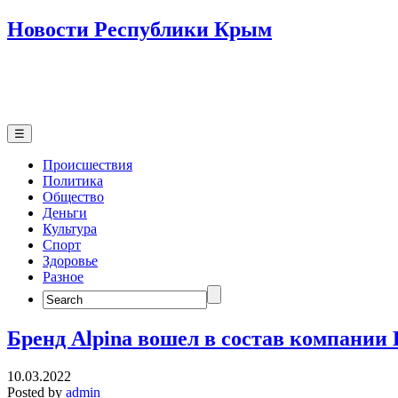
Новости Республики Крым
☰
Происшествия
Политика
Общество
Деньги
Культура
Спорт
Здоровье
Разное
Search
for:
Бренд Alpina вошел в состав компани
10.03.2022
Posted by
admin