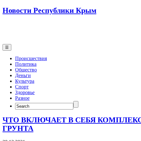
Новости Республики Крым
☰
Происшествия
Политика
Общество
Деньги
Культура
Спорт
Здоровье
Разное
Search
for:
ЧТО ВКЛЮЧАЕТ В СЕБЯ КОМПЛЕК
ГРУНТА