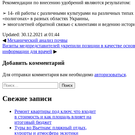
Рекомендации по внесению удобрений являются результатом:
➢ 14- ей работы с различными культурами на различных типах
«полигонах» в разных областях Украины,
➢ многолетней обратной связью с клиентами и ведению истор
Updated: 30.12.2021 at 01:44
◀
Механический анализ почвы
Визиты медпредставителей укрепили позиции в качестве осно
информации для врачей
▶
Добавить комментарий
Для отправки комментария вам необходимо
авторизоваться
.
Найти:
Свежие записи
Ремонт квартиры под ключ: что входит
в стоимость и как площадь влияет на
итоговый бюджет
Туры во Вьетнам: пляжный отдых,
курорты и атмосфера экзотики