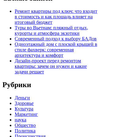
Ремонт квартиры под ключ: что входит
в стоимость и как площадь влияет на
итоговый бюджет
Туры во Вьетнам: пляжный отдых,
курорты и атмосфера экзотики
Современный подход к выбору БАДов
Одноэтажный дом с плоской крышей в
стиле фахверк: современная
архитектура и комфорт
Дизайн-проект перед ремонтом
квартиры: зачем он нужен и какие
задачи решает
Рубрики
Деньги
Здоровье
Культура
Маркетинг
наука
Общество
Политика
Происшествия