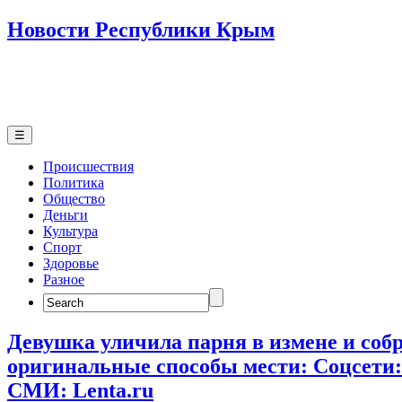
Новости Республики Крым
☰
Происшествия
Политика
Общество
Деньги
Культура
Спорт
Здоровье
Разное
Search
for:
Девушка уличила парня в измене и соб
оригинальные способы мести: Coцсети:
СМИ: Lenta.ru