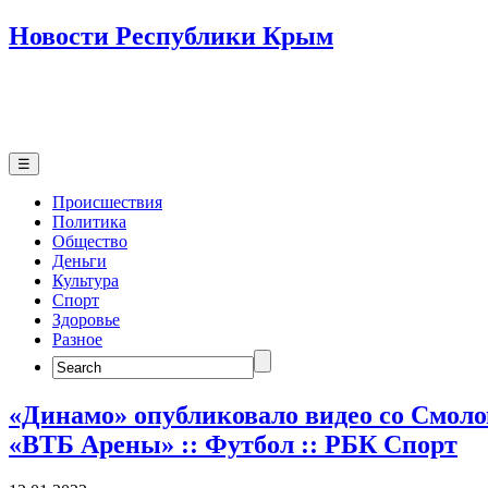
Новости Республики Крым
☰
Происшествия
Политика
Общество
Деньги
Культура
Спорт
Здоровье
Разное
Search
for:
«Динамо» опубликовало видео со Смол
«ВТБ Арены» :: Футбол :: РБК Спорт