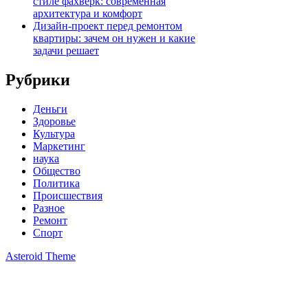
стиле фахверк: современная
архитектура и комфорт
Дизайн-проект перед ремонтом
квартиры: зачем он нужен и какие
задачи решает
Рубрики
Деньги
Здоровье
Культура
Маркетинг
наука
Общество
Политика
Происшествия
Разное
Ремонт
Спорт
Asteroid Theme