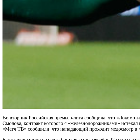
Во вторник Российская премьер-лига сообщила, что «Локомоти
Смолова, контракт которого с «железнодорожниками» истекал 
«Матч ТВ» сообщили, что нападающий проходит медосмотр в 
В текущем сезоне на счету Смолова семь мячей в 22 матчах за