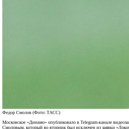
Федор Смолов
(Фото: ТАСС)
Московское «Динамо» опубликовало в Telegram-канале видеоз
Смоловым, который во вторник был исключен из заявки «Локо