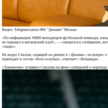
Видео: Telegram-канал ФК "Динамо" Москва
«По информации SMM-менеджеров футбольной команды, нап
не перешел в московский клуб», — говорится в сообщении, ко
«скоро».
На видео Смолов, сидящий на диване в «Динамо», на вопрос о т
переходит в состав «бело-голубых», отвечает: «Неправда».
«Локомотив» отзаявил Смолова на фоне сообщений о переход