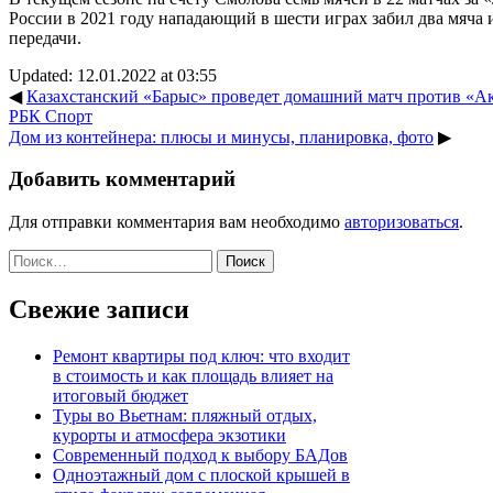
России в 2021 году нападающий в шести играх забил два мяча 
передачи.
Updated: 12.01.2022 at 03:55
◀
Казахстанский «Барыс» проведет домашний матч против «Ак Б
РБК Спорт
Дом из контейнера: плюсы и минусы, планировка, фото
▶
Добавить комментарий
Для отправки комментария вам необходимо
авторизоваться
.
Найти:
Свежие записи
Ремонт квартиры под ключ: что входит
в стоимость и как площадь влияет на
итоговый бюджет
Туры во Вьетнам: пляжный отдых,
курорты и атмосфера экзотики
Современный подход к выбору БАДов
Одноэтажный дом с плоской крышей в