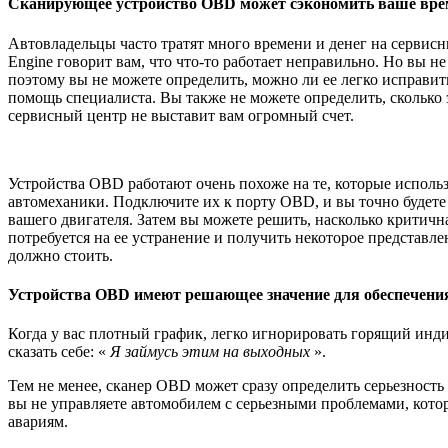
Сканирующее устройство OBD может сэкономить ваше врем
Автовладельцы часто тратят много времени и денег на сервис
Engine говорит вам, что что-то работает неправильно. Но вы не
поэтому вы не можете определить, можно ли ее легко исправить
помощь специалиста. Вы также не можете определить, сколько э
сервисный центр не выставит вам огромный счет.
Устройства OBD работают очень похоже на те, которые исполь
автомеханики. Подключите их к порту OBD, и вы точно будете з
вашего двигателя. Затем вы можете решить, насколько критичн
потребуется на ее устранение и получить некоторое представлен
должно стоить.
Устройства OBD имеют решающее значение для обеспечения
Когда у вас плотный график, легко игнорировать горящий инди
сказать себе: «
Я займусь этим на выходных
».
Тем не менее, сканер OBD может сразу определить серьезность
вы не управляете автомобилем с серьезными проблемами, кото
авариям.