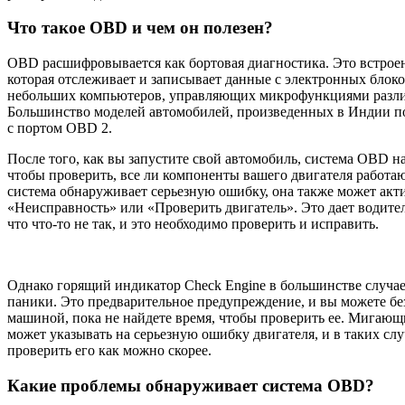
Что такое OBD и чем он полезен?
OBD расшифровывается как бортовая диагностика. Это встроен
которая отслеживает и записывает данные с электронных блок
небольших компьютеров, управляющих микрофункциями разли
Большинство моделей автомобилей, произведенных в Индии по
с портом OBD 2.
После того, как вы запустите свой автомобиль, система OBD н
чтобы проверить, все ли компоненты вашего двигателя работа
система обнаруживает серьезную ошибку, она также может акт
«Неисправность» или «Проверить двигатель». Это дает водите
что что-то не так, и это необходимо проверить и исправить.
Однако горящий индикатор Check Engine в большинстве случае
паники. Это предварительное предупреждение, и вы можете бе
машиной, пока не найдете время, чтобы проверить ее. Мигающ
может указывать на серьезную ошибку двигателя, и в таких сл
проверить его как можно скорее.
Какие проблемы обнаруживает система OBD?