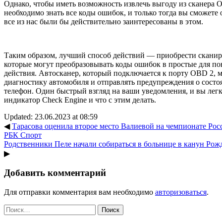
Однако, чтобы иметь возможность извлечь выгоду из сканера O
необходимо знать все коды ошибок, и только тогда вы сможете
все из нас были бы действительно заинтересованы в этом.
Таким образом, лучший способ действий — приобрести скани
которые могут преобразовывать коды ошибок в простые для п
действия. Автосканер, который подключается к порту OBD 2,
диагностику автомобиля и отправлять предупреждения о состо
телефон. Один быстрый взгляд на ваши уведомления, и вы легк
индикатор Check Engine и что с этим делать.
Updated: 23.06.2023 at 08:59
◀
Тарасова оценила второе место Валиевой на чемпионате Росс
РБК Спорт
Родственники Пеле начали собираться в больнице в канун Рожд
▶
Добавить комментарий
Для отправки комментария вам необходимо
авторизоваться
.
Найти: