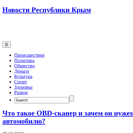
Новости Республики Крым
☰
Происшествия
Политика
Общество
Деньги
Культура
Спорт
Здоровье
Разное
Search
for:
Что такое OBD-сканер и зачем он нуже
автомобилю?