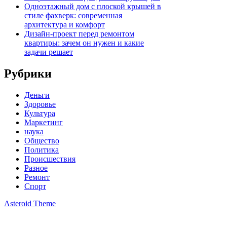
Одноэтажный дом с плоской крышей в
стиле фахверк: современная
архитектура и комфорт
Дизайн-проект перед ремонтом
квартиры: зачем он нужен и какие
задачи решает
Рубрики
Деньги
Здоровье
Культура
Маркетинг
наука
Общество
Политика
Происшествия
Разное
Ремонт
Спорт
Asteroid Theme