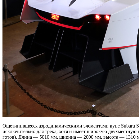
Ощетинившееся аэродинамическими элементами купе Subaru S
исключительно для трека, хотя и имеет широкую двухместную 
готов). Длина — 5010 мм, ширина — 2000 мм, высота — 1310 м