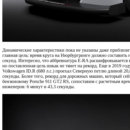
Динамические характеристики пока не указаны даже приблизит
главная цель: время круга на Нюрбургринге должно составить 
секунд. Интересно, что аббревиатура E-RA расшифровывается как
но поставленная цель никак не тянет на рекорд. Еще в 2019 го
Volkswagen ID.R (680 л.с.) проехал Северную петлю длиной 20,8
секунды. Более того, рекорд для дорожных машин, который се
бензиновому Porsche 911 GT2 RS, сопоставим с расчетным вре
инженеров: 6 минут и 43,3 секунды.