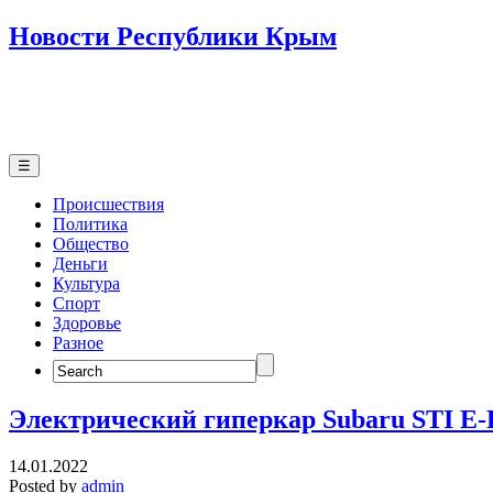
Новости Республики Крым
☰
Происшествия
Политика
Общество
Деньги
Культура
Спорт
Здоровье
Разное
Search
for:
Электрический гиперкар Subaru STI E-
14.01.2022
Posted by
admin