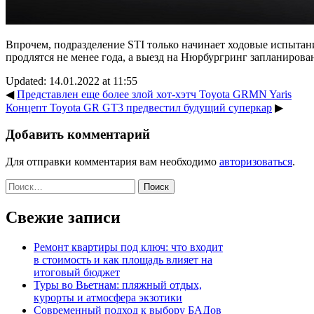
Впрочем, подразделение STI только начинает ходовые испытан
продлятся не менее года, а выезд на Нюрбургринг запланирован
Updated: 14.01.2022 at 11:55
◀
Представлен еще более злой хот-хэтч Toyota GRMN Yaris
Концепт Toyota GR GT3 предвестил будущий суперкар
▶
Добавить комментарий
Для отправки комментария вам необходимо
авторизоваться
.
Найти:
Свежие записи
Ремонт квартиры под ключ: что входит
в стоимость и как площадь влияет на
итоговый бюджет
Туры во Вьетнам: пляжный отдых,
курорты и атмосфера экзотики
Современный подход к выбору БАДов