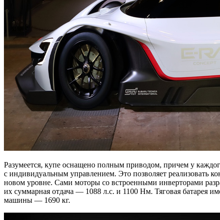
Разумеется, купе оснащено полным приводом, причем у каждог
с индивидуальным управлением. Это позволяет реализовать кон
новом уровне. Сами моторы со встроенными инверторами раз
их суммарная отдача — 1088 л.с. и 1100 Нм. Тяговая батарея име
машины — 1690 кг.