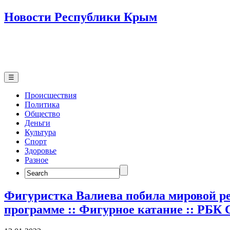
Новости Республики Крым
☰
Происшествия
Политика
Общество
Деньги
Культура
Спорт
Здоровье
Разное
Search
for:
Фигуристка Валиева побила мировой ре
программе :: Фигурное катание :: РБК 