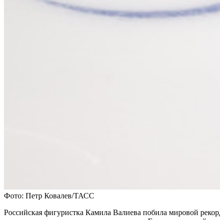
Фото: Петр Ковалев/ТАСС
Российская фигуристка Камила Валиева побила мировой рекорд