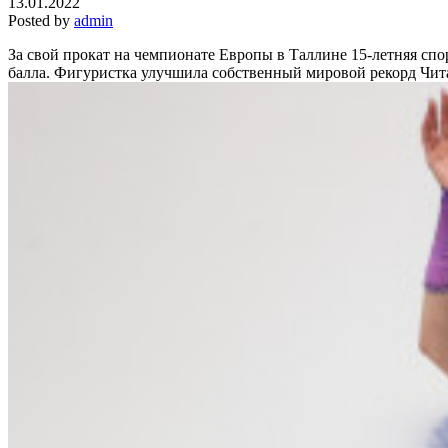
13.01.2022
Posted by
admin
За свой прокат на чемпионате Европы в Таллине 15-летняя спо
балла. Фигуристка улучшила собственный мировой рекорд
Чита