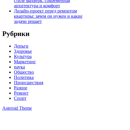
стиле фахверк: современная
архитектура и комфорт
Дизайн-проект перед ремонтом
квартиры: зачем он нужен и какие
задачи решает
Рубрики
Деньги
Здоровье
Культура
Маркетинг
наука
Общество
Политика
Происшествия
Разное
Ремонт
Спорт
Asteroid Theme