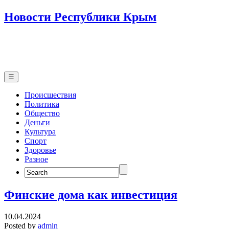
Новости Республики Крым
☰
Происшествия
Политика
Общество
Деньги
Культура
Спорт
Здоровье
Разное
Search
for:
Финские дома как инвестиция
10.04.2024
Posted by
admin