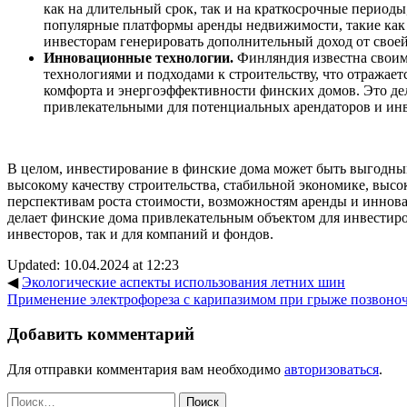
как на длительный срок, так и на краткосрочные периоды
популярные платформы аренды недвижимости, такие как 
инвесторам генерировать дополнительный доход от свое
Инновационные технологии.
Финляндия известна свои
технологиями и подходами к строительству, что отражает
комфорта и энергоэффективности финских домов. Это дел
привлекательными для потенциальных арендаторов и инв
В целом, инвестирование в финские дома может быть выгодны
высокому качеству строительства, стабильной экономике, выс
перспективам роста стоимости, возможностям аренды и иннов
делает финские дома привлекательным объектом для инвестиро
инвесторов, так и для компаний и фондов.
Updated: 10.04.2024 at 12:23
◀
Экологические аспекты использования летних шин
Применение электрофореза с карипазимом при грыже позвоно
Добавить комментарий
Для отправки комментария вам необходимо
авторизоваться
.
Найти: