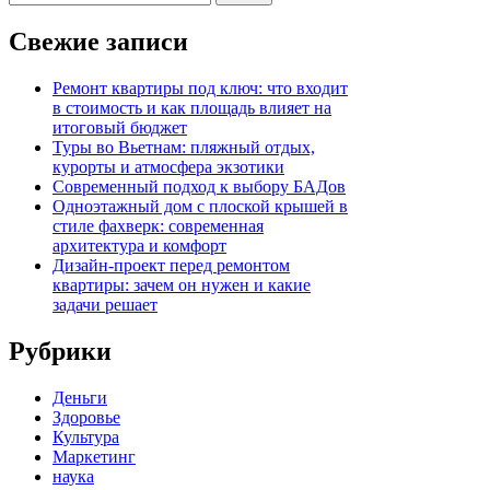
Свежие записи
Ремонт квартиры под ключ: что входит
в стоимость и как площадь влияет на
итоговый бюджет
Туры во Вьетнам: пляжный отдых,
курорты и атмосфера экзотики
Современный подход к выбору БАДов
Одноэтажный дом с плоской крышей в
стиле фахверк: современная
архитектура и комфорт
Дизайн-проект перед ремонтом
квартиры: зачем он нужен и какие
задачи решает
Рубрики
Деньги
Здоровье
Культура
Маркетинг
наука