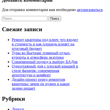
Добавить комментарий
Для отправки комментария вам необходимо
авторизоваться
.
Найти:
Свежие записи
Ремонт квартиры под ключ: что входит
в стоимость и как площадь влияет на
итоговый бюджет
Туры во Вьетнам: пляжный отдых,
курорты и атмосфера экзотики
Современный подход к выбору БАДов
Одноэтажный дом с плоской крышей в
стиле фахверк: современная
архитектура и комфорт
Дизайн-проект перед ремонтом
квартиры: зачем он нужен и какие
задачи решает
Рубрики
Деньги