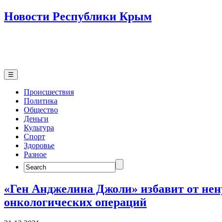
Новости Республики Крым
☰
Происшествия
Политика
Общество
Деньги
Культура
Спорт
Здоровье
Разное
Search
for:
«Ген Анджелина Джоли» избавит от не
онкологических операций