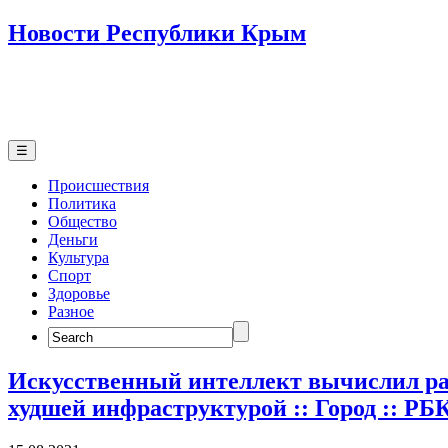
Новости Республики Крым
☰
Происшествия
Политика
Общество
Деньги
Культура
Спорт
Здоровье
Разное
Search
for:
Искусственный интеллект вычислил р
худшей инфраструктурой :: Город :: Р