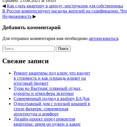
Updated: 15.08.2021 at 16:03
◀
Как сдать квартиру в аренду: инструкция для собственника
В России компенсируют расходы жителей на газификацию. Что э
Недвижимость
▶
Добавить комментарий
Для отправки комментария вам необходимо
авторизоваться
.
Найти:
Свежие записи
Ремонт квартиры под ключ: что входит
в стоимость и как площадь влияет на
итоговый бюджет
Туры во Вьетнам: пляжный отдых,
курорты и атмосфера экзотики
Современный подход к выбору БАДов
Одноэтажный дом с плоской крышей в
стиле фахверк: современная
архитектура и комфорт
Дизайн-проект перед ремонтом
квартиры: зачем он нужен и какие