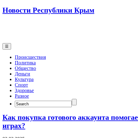
Новости Республики Крым
☰
Происшествия
Политика
Общество
Деньги
Культура
Спорт
Здоровье
Разное
Search
for:
Как покупка готового аккаунта помога
играх?