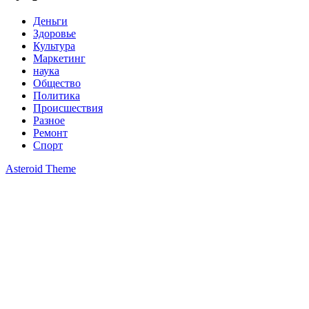
Деньги
Здоровье
Культура
Маркетинг
наука
Общество
Политика
Происшествия
Разное
Ремонт
Спорт
Asteroid Theme