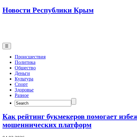
Новости Республики Крым
☰
Происшествия
Политика
Общество
Деньги
Культура
Спорт
Здоровье
Разное
Search
for:
Как рейтинг букмекеров помогает избе
мошеннических платформ