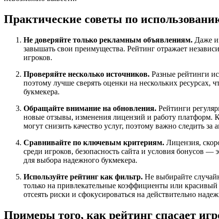
Практические советы по использовани
Не доверяйте только рекламным объявлениям.
Даже и
завышать свои преимущества. Рейтинг отражает независ
игроков.
Проверяйте несколько источников.
Разные рейтинги ис
поэтому лучше сверять оценки на нескольких ресурсах, ч
букмекера.
Обращайте внимание на обновления.
Рейтинги регуляр
новые отзывы, изменения лицензий и работу платформ. 
могут снизить качество услуг, поэтому важно следить за
Сравнивайте по ключевым критериям.
Лицензия, скор
среди игроков, безопасность сайта и условия бонусов — 
для выбора надежного букмекера.
Используйте рейтинг как фильтр.
Не выбирайте случайн
только на привлекательные коэффициенты или красивый 
отсеять риски и сфокусироваться на действительно наде
Примеры того, как рейтинг спасает игр