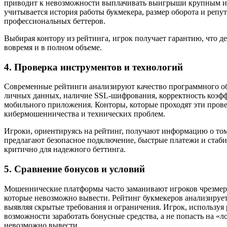
приводит к невозможности выплачивать выигрыши крупным и
учитывается история работы букмекера, размер оборота и репу
профессиональных беттеров.
Выбирая контору из рейтинга, игрок получает гарантию, что д
вовремя и в полном объеме.
4. Проверка инструментов и технологий
Современные рейтинги анализируют качество программного об
личных данных, наличие SSL-шифрования, корректность коэф
мобильного приложения. Конторы, которые проходят эти пров
кибермошенничества и технических проблем.
Игроки, ориентируясь на рейтинг, получают информацию о то
предлагают безопасное подключение, быстрые платежи и стаби
критично для надежного беттинга.
5. Сравнение бонусов и условий
Мошеннические платформы часто заманивают игроков чрезме
которые невозможно вывести. Рейтинг букмекеров анализирует
выявляя скрытые требования и ограничения. Игрок, используя 
возможности заработать бонусные средства, а не попасть на «
невозможно вывести.