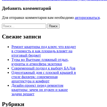
Добавить комментарий
Для отправки комментария вам необходимо
авторизоваться
.
Найти:
Свежие записи
Ремонт квартиры под ключ: что входит
в стоимость и как площадь влияет на
итоговый бюджет
Туры во Вьетнам: пляжный отдых,
курорты и атмосфера экзотики
Современный подход к выбору БАДов
Одноэтажный дом с плоской крышей в
стиле фахверк: современная
архитектура и комфорт
Дизайн-проект перед ремонтом
квартиры: зачем он нужен и какие
задачи решает
Рубрики