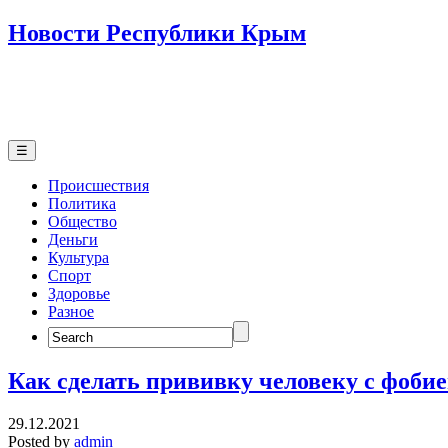
Новости Республики Крым
☰
Происшествия
Политика
Общество
Деньги
Культура
Спорт
Здоровье
Разное
Search
for:
Как сделать прививку человеку с фоби
29.12.2021
Posted by
admin