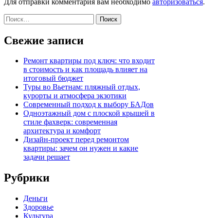
Для отправки комментария вам необходимо
авторизоваться
.
Найти:
Свежие записи
Ремонт квартиры под ключ: что входит
в стоимость и как площадь влияет на
итоговый бюджет
Туры во Вьетнам: пляжный отдых,
курорты и атмосфера экзотики
Современный подход к выбору БАДов
Одноэтажный дом с плоской крышей в
стиле фахверк: современная
архитектура и комфорт
Дизайн-проект перед ремонтом
квартиры: зачем он нужен и какие
задачи решает
Рубрики
Деньги
Здоровье
Культура