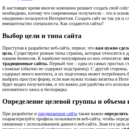
В настоящее время многие компании решают создать свой собс
необходимо, потому что современные получатели – это в осно
ежедневно пользуются Интернетом. Создать сайт не так уж и сл
вмешательство специалиста. Как создаются сайты?
Выбор цели и типа сайта
Приступая к разработке веб-сайта, первое, что
вам нужно сдела
цель.
Существуют разные типы страниц, которые относятся к д
нашим бизнесом. К наиболее популярным из них относятся:
ле
традиционные сайты.
Первый тип – одна из самых простых с
сложные (обычно не содержат подстраниц). С другой стороны
содержат много контента, и их подготовка может потребовать
выбрать простую форму, если вам нужна только визитка в Инте
будет видно получателям, и это важно для удобства его исполь
непонятного хаоса и беспорядка.
Определение целевой группы и объема
При разработке и
продвижении сайта
также важно
определить
охарактеризуйте профиль пользователя веб-сайта, чтобы опреде
связанные с использованием данного веб-сайта. Зная его цель 