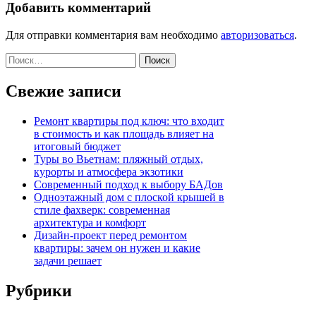
Добавить комментарий
Для отправки комментария вам необходимо
авторизоваться
.
Найти:
Свежие записи
Ремонт квартиры под ключ: что входит
в стоимость и как площадь влияет на
итоговый бюджет
Туры во Вьетнам: пляжный отдых,
курорты и атмосфера экзотики
Современный подход к выбору БАДов
Одноэтажный дом с плоской крышей в
стиле фахверк: современная
архитектура и комфорт
Дизайн-проект перед ремонтом
квартиры: зачем он нужен и какие
задачи решает
Рубрики