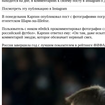
находится на дне, в комментариях к своему посту в Instagram о
Посмотреть эту публикацию в Instagram
В понедельник Карпин опубликовал пост с фотографиями погр
египетском Шарм-эш-Шейхе.
Пользователь с ником n0rdick прокомментировал фотографии с
российский футбол». Карпин ответил ему: «Он там, даже искат
комментарий эмодзи, которое обозначает нервный смех.
Россия завершила год с лучшим показателем в рейтинге ФИФА 