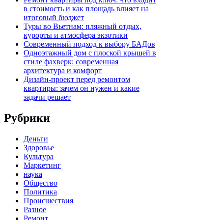
в стоимость и как площадь влияет на
итоговый бюджет
Туры во Вьетнам: пляжный отдых,
курорты и атмосфера экзотики
Современный подход к выбору БАДов
Одноэтажный дом с плоской крышей в
стиле фахверк: современная
архитектура и комфорт
Дизайн-проект перед ремонтом
квартиры: зачем он нужен и какие
задачи решает
Рубрики
Деньги
Здоровье
Культура
Маркетинг
наука
Общество
Политика
Происшествия
Разное
Ремонт