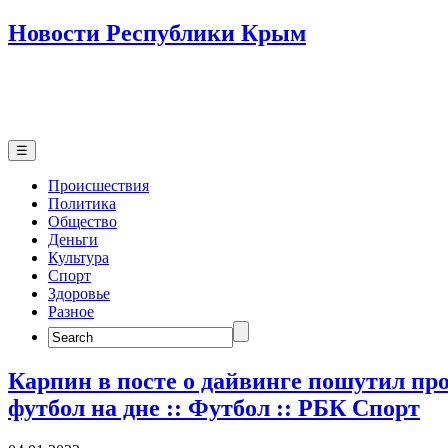
Новости Республики Крым
☰
Происшествия
Политика
Общество
Деньги
Культура
Спорт
Здоровье
Разное
Search
for:
Карпин в посте о дайвинге пошутил пр
футбол на дне :: Футбол :: РБК Спорт