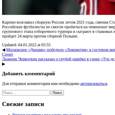
Карпин возглавил сборную России летом 2021 года, сменив Ст
Российские футболисты не смогли пробиться на чемпионат мир
группового этапа отборочного турнира и сыграют в стыковых м
пройдет 24 марта против сборной Польши.
Updated: 04.01.2022 at 05:55
◀
Московское «Динамо» победило «Локомотив» в гостевом мат
Спорт
Лыжник Червоткин рассказал о грубой ошибке в гонке «Тур де 
▶
Добавить комментарий
Для отправки комментария вам необходимо
авторизоваться
.
Найти:
Свежие записи
Ремонт квартиры под ключ: что входит