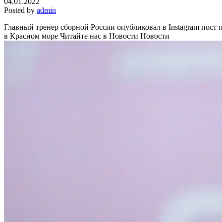
04.01.2022
Posted by
admin
Главный тренер сборной России опубликовал в Instagram пост 
в Красном море
Читайте нас в Новости Новости