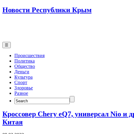
Новости Республики Крым
☰
Происшествия
Политика
Общество
Деньги
Культура
Спорт
Здоровье
Разное
Search
for:
Кроссовер Chery eQ7, универсал Nio и д
Китая