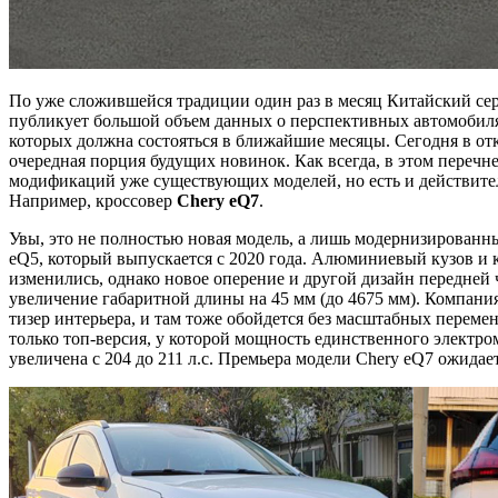
По уже сложившейся традиции один раз в месяц Китайский с
публикует большой объем данных о перспективных автомобиля
которых должна состояться в ближайшие месяцы. Сегодня в от
очередная порция будущих новинок. Как всегда, в этом перечн
модификаций уже существующих моделей, но есть и действит
Например, кроссовер
Chery
eQ7
.
Увы, это не полностью новая модель, а лишь модернизированн
eQ5, который выпускается с 2020 года. Алюминиевый кузов и к
изменились, однако новое оперение и другой дизайн передней 
увеличение габаритной длины на 45 мм (до 4675 мм). Компани
тизер интерьера, и там тоже обойдется без масштабных переме
только топ-версия, у которой мощность единственного электро
увеличена с 204 до 211 л.с. Премьера модели Chery eQ7 ожидае