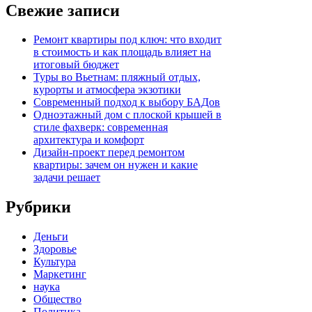
Свежие записи
Ремонт квартиры под ключ: что входит
в стоимость и как площадь влияет на
итоговый бюджет
Туры во Вьетнам: пляжный отдых,
курорты и атмосфера экзотики
Современный подход к выбору БАДов
Одноэтажный дом с плоской крышей в
стиле фахверк: современная
архитектура и комфорт
Дизайн-проект перед ремонтом
квартиры: зачем он нужен и какие
задачи решает
Рубрики
Деньги
Здоровье
Культура
Маркетинг
наука
Общество
Политика