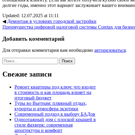
долгие годы, именно этот вариант заслуживает вашего вниман
Updated: 12.07.2025 at 11:11
◀
Демонтаж в условиях городской застройки
Преимущества цифровой налоговой системы Coretax для бизне
Добавить комментарий
Для отправки комментария вам необходимо
авторизоваться
.
Найти:
Свежие записи
Ремонт квартиры под ключ: что входит
в стоимость и как площадь влияет на
итоговый бюджет
Туры во Вьетнам: пляжный отдых,
курорты и атмосфера экзотики
Современный подход к выбору БАДов
Одноэтажный дом с плоской крышей в
стиле фахверк: современная
архитектура и комфорт