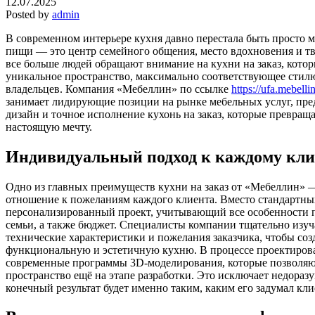
12.07.2025
Posted by
admin
В современном интерьере кухня давно перестала быть просто 
пищи — это центр семейного общения, место вдохновения и т
все больше людей обращают внимание на кухни на заказ, котор
уникальное пространство, максимально соответствующее стил
владельцев. Компания «Мебеллин» по ссылке
https://ufa.mebelli
занимает лидирующие позиции на рынке мебельных услуг, пр
дизайн и точное исполнение кухонь на заказ, которые превра
настоящую мечту.
Индивидуальный подход к каждому кли
Одно из главных преимуществ кухни на заказ от «Мебеллин» 
отношение к пожеланиям каждого клиента. Вместо стандартны
персонализированный проект, учитывающий все особенности 
семьи, а также бюджет. Специалисты компании тщательно изуч
технические характеристики и пожелания заказчика, чтобы соз
функциональную и эстетичную кухню. В процессе проектиров
современные программы 3D-моделирования, которые позволяю
пространство ещё на этапе разработки. Это исключает недоразу
конечный результат будет именно таким, каким его задумал кли