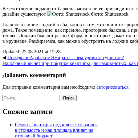
В чем отличие лоджии от балкона, можно ли ее присоединить к
дизайна существуют
Фото: Shutterstock
Главное отличие лоджий от балконов в том, что они интегрир
дома. Такое помещение, как правило, просторнее балкона, а пр
теплее. Лоджии бывают разных форм, в некоторых домах их пл
в хрущевке. Разбираемся, как можно обустроить на лоджии каб
Updated: 25.08.2021 at 15:28
◀
Поездка в Арабские Эмираты – чем удивить туристов?
Налоговый вычет при покупке квартиры для самозанятых: как
Добавить комментарий
Для отправки комментария вам необходимо
авторизоваться
.
Найти:
Свежие записи
Ремонт квартиры под ключ: что входит
в стоимость и как площадь влияет на
итоговый бюджет