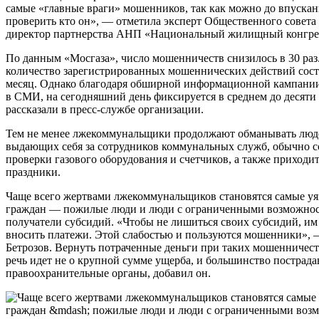
самые «главные враги» мошенников, так как можно до впускан
проверить кто он», — отметила эксперт Общественного совета
директор партнерства АНП «Национальный жилищный конгрес
По данным «Мосгаза», число мошенничеств снизилось в 30 раз.
количество зарегистрированных мошеннических действий соста
месяц. Однако благодаря обширной информационной кампани
в СМИ, на сегодняшний день фиксируется в среднем до десяти
рассказали в пресс-службе организации.
Тем не менее лжекоммунальщики продолжают обманывать люд
выдающих себя за сотрудников коммунальных служб, обычно с
проверки газового оборудования и счетчиков, а также приходи
праздники.
Чаще всего жертвами лжекоммунальщиков становятся самые у
граждан — пожилые люди и люди с ограниченными возможност
получатели субсидий. «Чтобы не лишиться своих субсидий, им
вносить платежи. Этой слабостью и пользуются мошенники»,
Бетрозов. Вернуть потраченные деньги при таких мошенничест
речь идет не о крупной сумме ущерба, и большинство пострада
правоохранительные органы, добавил он.