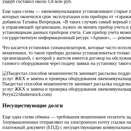
ущерб составил около 1,8 млн руб.
Еще одна схема — лжекоммунальщики устанавливают старые пр
которых окончился срок эксплуатации или приборы от «гаражн
добавила Татьяна Вепрецкая. «В таких случаях самый верный 
в управляющей организации, нужно ли менять прибор учета и 
установщикам данных приборов учета. Сам прибор учета можн
государственную информационный ресурс «Аршин», — рекомен
Что касается установки газоанализаторов, которые часто испол
мошенники, то такие приборы должны устанавливаться только
организацией, с которой у жителя имеется договор на обслуж
газового оборудования через подачу заявки на установку таког
Пьедестал способов мошенничеств занимает рассылка поддель
услуг ЖКХ и замена и проверка оборудования лжекоммуналь
Peryn22/shutterstock.com)
Несуществующие долги
Еще одна схема обмана — требования мошенников оплатить за
Злоумышленники отправляют на электронную почту ссылки н
платежный документ (ЕПД) с несуществующими коммунальным