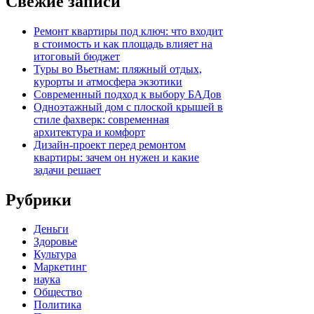
Свежие записи
Ремонт квартиры под ключ: что входит
в стоимость и как площадь влияет на
итоговый бюджет
Туры во Вьетнам: пляжный отдых,
курорты и атмосфера экзотики
Современный подход к выбору БАДов
Одноэтажный дом с плоской крышей в
стиле фахверк: современная
архитектура и комфорт
Дизайн-проект перед ремонтом
квартиры: зачем он нужен и какие
задачи решает
Рубрики
Деньги
Здоровье
Культура
Маркетинг
наука
Общество
Политика