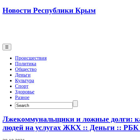
Новости Республики Крым
☰
Происшествия
Политика
Общество
Деньги
Культура
Спорт
Здоровье
Разное
Search
for:
Лжекоммунальщики и ложные долги: 
людей на услугах ЖКХ :: Деньги :: РБ