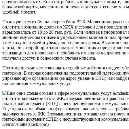
срочно погасить их. Если потребитель приступает к оплате, вв
банковской карты, мошенники получают доступ к его счету и м
удобный момент.
Похожую схему обмана вскрыл банк ВТБ. Мошенники рассыла
оплатить возникшие долги по ЖКХ и ссылкой для проведения 
варьировалась от 10 до 20 тыс. руб. Если человек игнорировал
звонили ему якобы от имени управляющей компании для прове
этом году платежей и убеждали в наличии долга. Выяснив спо
карты, по которой проходил платеж, мошенники предлагали с
транзакцию для проверки» и сообщить им код из направленно
получали доступ к банковским счетам клиента.
Поэтому прежде чем совершать подобные действия следует убе
платежки. В случае обнаружения подозрительной платежки луч
управляющую организацию (ее адрес указан в ЕПД) или зайдя 
поставщиков коммунальных услуг.
Еще одна схема обмана в сфере коммунальных услуг — требов
задолженность за ЖК. Злоумышленники отправляют на почту 
платежный документ (ЕПД) с несуществующими коммунальн
Deman/shutterstock.com)