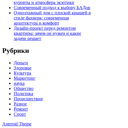
курорты и атмосфера экзотики
Современный подход к выбору БАДов
Одноэтажный дом с плоской крышей в
стиле фахверк: современная
архитектура и комфорт
Дизайн-проект перед ремонтом
квартиры: зачем он нужен и какие
задачи решает
Рубрики
Деньги
Здоровье
Культура
Маркетинг
наука
Общество
Политика
Происшествия
Разное
Ремонт
Спорт
Asteroid Theme