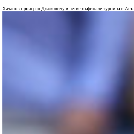
Хачанов проиграл Джоковичу в четвертьфинале турнира в Аст