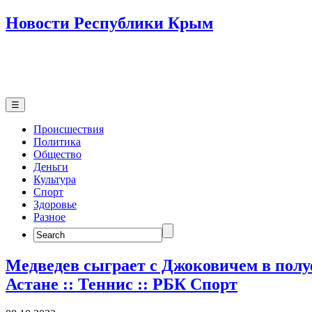
Новости Республики Крым
☰
Происшествия
Политика
Общество
Деньги
Культура
Спорт
Здоровье
Разное
Search
for:
Медведев сыграет с Джоковичем в полу
Астане :: Теннис :: РБК Спорт