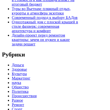
итоговый бюджет
Туры во Вьетнам: пляжный отдых,
курорты и атмосфера экзотики
Современный подход к выбору БАДов
Одноэтажный дом с плоской крышей в
стиле фахверк: современная
архитектура и комфорт
Дизайн-проект перед ремонтом
квартиры: зачем он нужен и какие
задачи решает
Рубрики
Деньги
Здоровье
Культура
Маркетинг
наука
Общество
Политика
Происшествия
Разное
Ремонт
Спорт