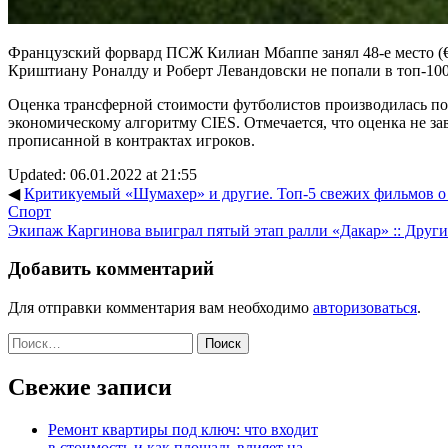
Французский форвард ПСЖ Килиан Мбаппе занял 48-е место (€
Криштиану Роналду и Роберт Левандовски не попали в топ-100
Оценка трансферной стоимости футболистов производилась по
экономическому алгоритму CIES. Отмечается, что оценка не за
прописанной в контрактах игроков.
Updated: 06.01.2022 at 21:55
◀
Критикуемый «Шумахер» и другие. Топ-5 свежих фильмов о с
Спорт
Экипаж Каргинова выиграл пятый этап ралли «Дакар» :: Други
Добавить комментарий
Для отправки комментария вам необходимо
авторизоваться
.
Найти:
Свежие записи
Ремонт квартиры под ключ: что входит
в стоимость и как площадь влияет на