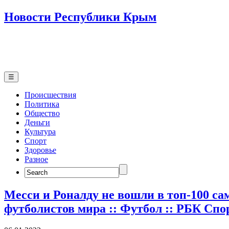
Новости Республики Крым
☰
Происшествия
Политика
Общество
Деньги
Культура
Спорт
Здоровье
Разное
Search
for:
Месси и Роналду не вошли в топ-100 са
футболистов мира :: Футбол :: РБК Спо