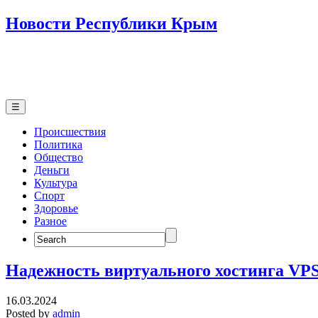
Новости Республики Крым
☰
Происшествия
Политика
Общество
Деньги
Культура
Спорт
Здоровье
Разное
Search
for:
Надежность виртуального хостинга VP
16.03.2024
Posted by
admin