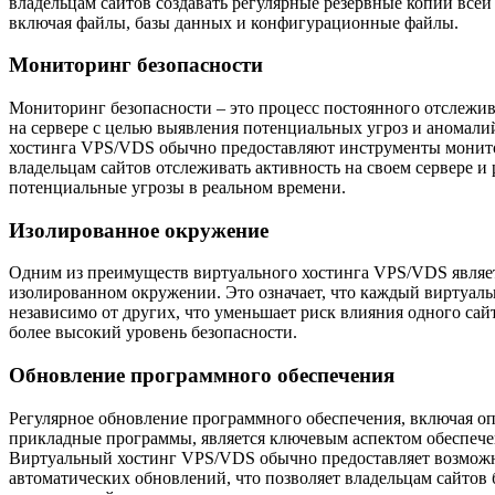
владельцам сайтов создавать регулярные резервные копии все
включая файлы, базы данных и конфигурационные файлы.
Мониторинг безопасности
Мониторинг безопасности – это процесс постоянного отслежив
на сервере с целью выявления потенциальных угроз и аномали
хостинга VPS/VDS обычно предоставляют инструменты монито
владельцам сайтов отслеживать активность на своем сервере и 
потенциальные угрозы в реальном времени.
Изолированное окружение
Одним из преимуществ виртуального хостинга VPS/VDS являет
изолированном окружении. Это означает, что каждый виртуал
независимо от других, что уменьшает риск влияния одного сайт
более высокий уровень безопасности.
Обновление программного обеспечения
Регулярное обновление программного обеспечения, включая о
прикладные программы, является ключевым аспектом обеспечен
Виртуальный хостинг VPS/VDS обычно предоставляет возможн
автоматических обновлений, что позволяет владельцам сайтов 