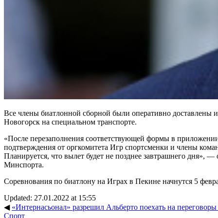
Все члены биатлонной сборной были оперативно доставлены из
Новогорск на специальном транспорте.
«После перезаполнения соответствующей формы в приложении
подтверждения от оргкомитета Игр спортсменки и члены кома
Планируется, что вылет будет не позднее завтрашнего дня», —
Минспорта.
Соревнования по биатлону на Играх в Пекине начнутся 5 февр
Updated: 27.01.2022 at 15:55
◀
«Интернасьонал» разрешил Альберто поехать на переговоры с
Спорт