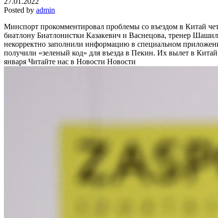
27.01.2022
Posted by
admin
Минспорт прокомментировал проблемы со въездом в Китай че
биатлону
Биатлонистки Казакевич и Васнецова, тренер Шаши
некорректно заполнили информацию в специальном приложени
получили «зеленый код» для въезда в Пекин. Их вылет в Китай
января
Читайте нас в Новости Новости