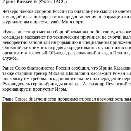
Ирина Казакевич
(Фото: ТАСС)
Четверо членов сборной России по биатлону не смогли вылетет
командой из-за некорректного предоставления информации ки
журналистам в пресс-службе Минспорта.
«Вчера две спортсменки сборной команды по биатлону, а такж
команды и массажист по техническим причинам не смогли выле
некорректно заполнили информацию в специальном приложен
Олимпийских зимних игр для аккредитованных участников и в 
оргкомитета «зеленый QR-код», разрешающий въезд в Пекин»,
службе.
Ранее Союз биатлонистов России сообщил, что Ирина Казакеви
также старший тренер Михаил Шашилов и массажист Роман Ни
поскольку им требовалось дополнительное подтверждение пере
Руководитель сервис-бригады команды Александр Печерский с
коронавирус и пропустит Игры.
Глава Союза биатлонистов прокомментировал возможность за