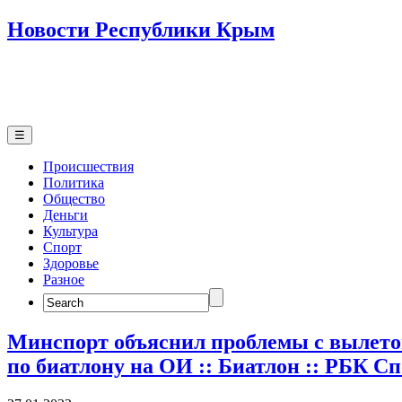
Новости Республики Крым
☰
Происшествия
Политика
Общество
Деньги
Культура
Спорт
Здоровье
Разное
Search
for:
Минспорт объяснил проблемы с вылето
по биатлону на ОИ :: Биатлон :: РБК С