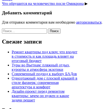
Что обрушится на человечество после Омикрона
▶
Добавить комментарий
Для отправки комментария вам необходимо
авторизоваться
.
Найти:
Свежие записи
Ремонт квартиры под ключ: что входит
в стоимость и как площадь влияет на
итоговый бюджет
Туры во Вьетнам: пляжный отдых,
курорты и атмосфера экзотики
Современный подход к выбору БАДов
Одноэтажный дом с плоской крышей в
стиле фахверк: современная
архитектура и комфорт
Дизайн-проект перед ремонтом
квартиры: зачем он нужен и какие
задачи решает