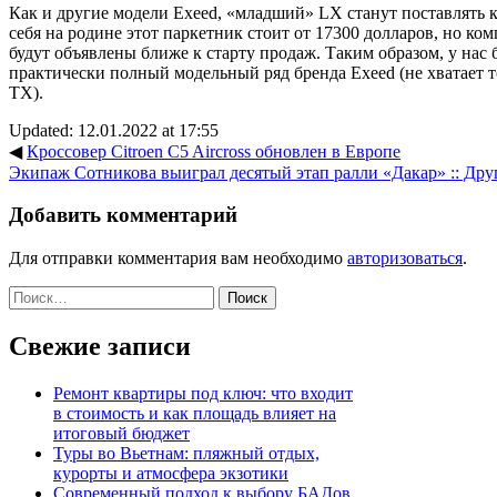
Как и другие модели Exeed, «младший» LX станут поставлять 
себя на родине этот паркетник стоит от 17300 долларов, но ко
будут объявлены ближе к старту продаж. Таким образом, у нас 
практически полный модельный ряд бренда Exeed (не хватает 
TX).
Updated: 12.01.2022 at 17:55
◀
Кроссовер Citroen C5 Aircross обновлен в Европе
Экипаж Сотникова выиграл десятый этап ралли «Дакар» :: Дру
Добавить комментарий
Для отправки комментария вам необходимо
авторизоваться
.
Найти:
Свежие записи
Ремонт квартиры под ключ: что входит
в стоимость и как площадь влияет на
итоговый бюджет
Туры во Вьетнам: пляжный отдых,
курорты и атмосфера экзотики
Современный подход к выбору БАДов