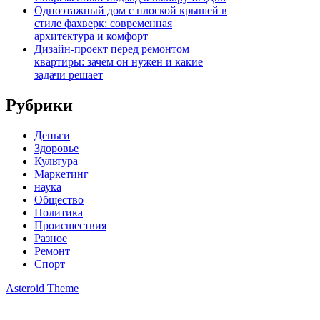
Одноэтажный дом с плоской крышей в
стиле фахверк: современная
архитектура и комфорт
Дизайн-проект перед ремонтом
квартиры: зачем он нужен и какие
задачи решает
Рубрики
Деньги
Здоровье
Культура
Маркетинг
наука
Общество
Политика
Происшествия
Разное
Ремонт
Спорт
Asteroid Theme