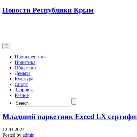
Новости Республики Крым
☰
Происшествия
Политика
Общество
Деньги
Культура
Спорт
Здоровье
Разное
Search
for:
Младший паркетник Exeed LX сертифи
12.01.2022
Posted by
admin