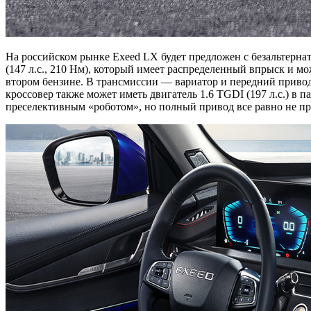
На российском рынке Exeed LX будет предложен с безальтерна
(147 л.с., 210 Нм), который имеет распределенный впрыск и мо
втором бензине. В трансмиссии — вариатор и передний привод.
кроссовер также может иметь двигатель 1.6 TGDI (197 л.с.) в 
преселективным «роботом», но полный привод все равно не пр