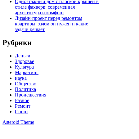
Одноэтажный дом с плоской крышей в
стиле фахверк: современная
архитектура и комфорт
Дизайн-проект перед ремонтом
квартиры: зачем он нужен и какие
задачи решает
Рубрики
Деньги
Здоровье
Культура
Маркетинг
наука
Общество
Политика
Происшествия
Разное
Ремонт
Спорт
Asteroid Theme