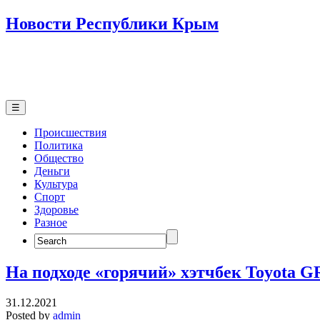
Новости Республики Крым
☰
Происшествия
Политика
Общество
Деньги
Культура
Спорт
Здоровье
Разное
Search
for:
На подходе «горячий» хэтчбек Toyota GR
31.12.2021
Posted by
admin