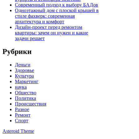
Современный подход к выбору БАДов
Одноэтажный дом с плоской крышей в
стиле фахверк: современная
архитектура и комфорт
Дизайн-проект перед ремонтом
квартиры: зачем он нужен и какие
задачи решает
Рубрики
Деньги
Здоровье
Культура
Маркетинг
наука
Общество
Политика
Происшествия
Разное
Ремонт
Спорт
Asteroid Theme