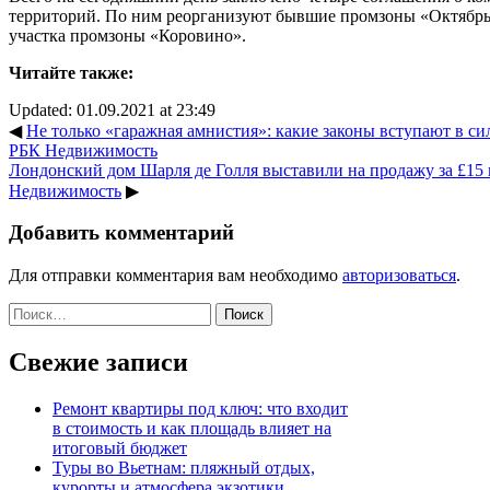
территорий. По ним реорганизуют бывшие промзоны «Октябрьс
участка промзоны «Коровино».
Читайте также:
Updated: 01.09.2021 at 23:49
◀
Не только «гаражная амнистия»: какие законы вступают в силу 
РБК Недвижимость
Лондонский дом Шарля де Голля выставили на продажу за £15 м
Недвижимость
▶
Добавить комментарий
Для отправки комментария вам необходимо
авторизоваться
.
Найти:
Свежие записи
Ремонт квартиры под ключ: что входит
в стоимость и как площадь влияет на
итоговый бюджет
Туры во Вьетнам: пляжный отдых,
курорты и атмосфера экзотики