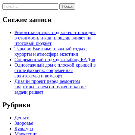
Найти:
Свежие записи
Ремонт квартиры под ключ: что входит
в стоимость и как площадь влияет на
итоговый бюджет
Туры во Вьетнам: пляжный отдых,
курорты и атмосфера экзотики
Современный подход к выбору БАДов
Одноэтажный дом с плоской крышей в
стиле фахверк: современная
архитектура и комфорт
Дизайн-проект перед ремонтом
квартиры: зачем он нужен и какие
задачи решает
Рубрики
Деньги
Здоровье
Культура
Маркетинг