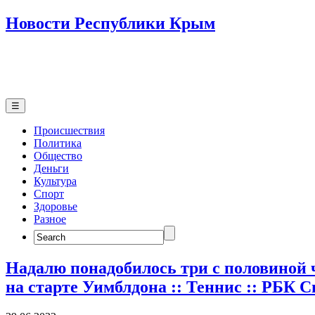
Новости Республики Крым
☰
Происшествия
Политика
Общество
Деньги
Культура
Спорт
Здоровье
Разное
Search
for:
Надалю понадобилось три с половиной 
на старте Уимблдона :: Теннис :: РБК С