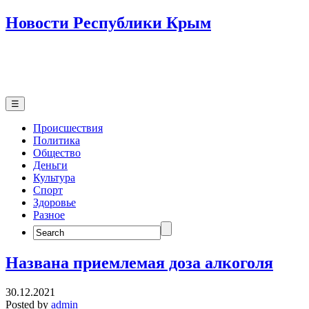
Новости Республики Крым
☰
Происшествия
Политика
Общество
Деньги
Культура
Спорт
Здоровье
Разное
Search
for:
Названа приемлемая доза алкоголя
30.12.2021
Posted by
admin