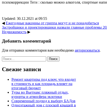
психокоррекции
Теги :
сколько можно алкоголя
,
спиртные напи
Updated: 30.12.2021 at 09:55
◀
Ежегодные вакцины от гриппа могут и не понадобиться
Застройщики и проектировщики назвали главные проблемы 2021
Недвижимость
▶
Добавить комментарий
Для отправки комментария вам необходимо
авторизоваться
.
Найти:
Свежие записи
Ремонт квартиры под ключ: что входит
в стоимость и как площадь влияет на
итоговый бюджет
Туры во Вьетнам: пляжный отдых,
курорты и атмосфера экзотики
Современный подход к выбору БАДов
Одноэтажный дом с плоской крышей в