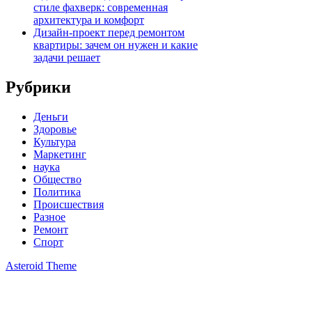
стиле фахверк: современная
архитектура и комфорт
Дизайн-проект перед ремонтом
квартиры: зачем он нужен и какие
задачи решает
Рубрики
Деньги
Здоровье
Культура
Маркетинг
наука
Общество
Политика
Происшествия
Разное
Ремонт
Спорт
Asteroid Theme