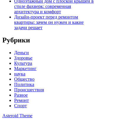
Одноэтажный дом с плоской крышей в
стиле фахверк: современная
архитектура и комфорт
Дизайн-проект перед ремонтом
квартиры: зачем он нужен и какие
задачи решает
Рубрики
Деньги
Здоровье
Культура
Маркетинг
наука
Общество
Политика
Происшествия
Разное
Ремонт
Спорт
Asteroid Theme