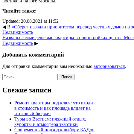
востоке и на юге Москвы.
Читайте также:
Updated: 20.08.2021 at 11:52
◀
В «Сбере» назвали приоритетом перевод частных домов на эск
Недвижимость
Названы самые дешевые квартиры в новостройках центра Москв
Недвижимость
▶
Добавить комментарий
Для отправки комментария вам необходимо
авторизоваться
.
Найти:
Свежие записи
Ремонт квартиры под ключ: что входит
в стоимость и как площадь влияет на
итоговый бюджет
Туры во Вьетнам: пляжный отдых,
курорты и атмосфера экзотики
Современный подход к выбору БАДов