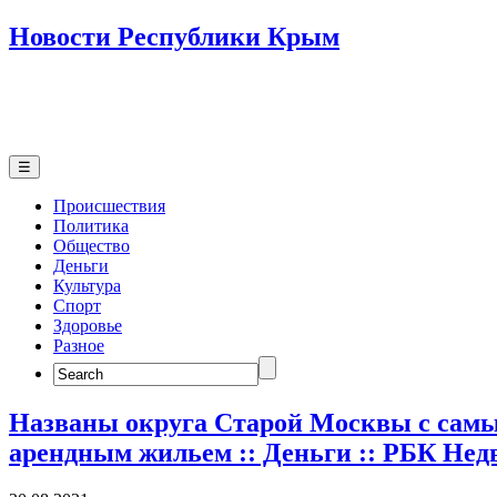
Новости Республики Крым
☰
Происшествия
Политика
Общество
Деньги
Культура
Спорт
Здоровье
Разное
Search
for:
Названы округа Старой Москвы с сам
арендным жильем :: Деньги :: РБК Не