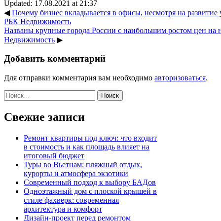
Updated: 17.08.2021 at 21:37
◀
Почему бизнес вкладывается в офисы, несмотря на развитие у
РБК Недвижимость
Названы крупные города России с наибольшим ростом цен на н
Недвижимость
▶
Добавить комментарий
Для отправки комментария вам необходимо
авторизоваться
.
Найти:
Свежие записи
Ремонт квартиры под ключ: что входит
в стоимость и как площадь влияет на
итоговый бюджет
Туры во Вьетнам: пляжный отдых,
курорты и атмосфера экзотики
Современный подход к выбору БАДов
Одноэтажный дом с плоской крышей в
стиле фахверк: современная
архитектура и комфорт
Дизайн-проект перед ремонтом