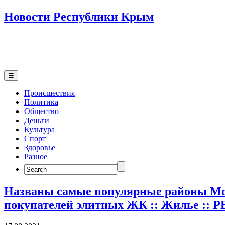
Новости Республики Крым
☰
Происшествия
Политика
Общество
Деньги
Культура
Спорт
Здоровье
Разное
Search
for:
Названы самые популярные районы Мо
покупателей элитных ЖК :: Жилье :: 