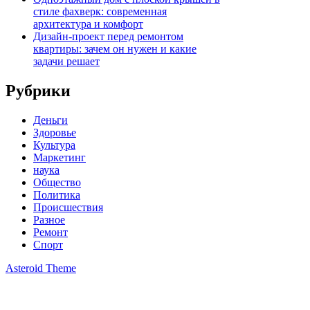
стиле фахверк: современная
архитектура и комфорт
Дизайн-проект перед ремонтом
квартиры: зачем он нужен и какие
задачи решает
Рубрики
Деньги
Здоровье
Культура
Маркетинг
наука
Общество
Политика
Происшествия
Разное
Ремонт
Спорт
Asteroid Theme