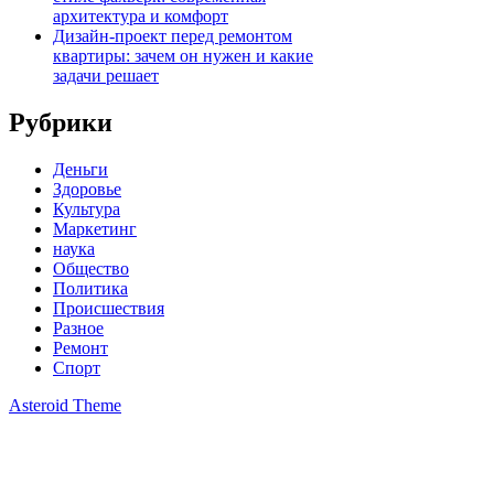
архитектура и комфорт
Дизайн-проект перед ремонтом
квартиры: зачем он нужен и какие
задачи решает
Рубрики
Деньги
Здоровье
Культура
Маркетинг
наука
Общество
Политика
Происшествия
Разное
Ремонт
Спорт
Asteroid Theme