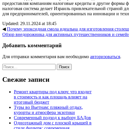
предоставляя компаниям налоговые кредиты и другие формы 
налоговая система делает Израиль привлекательной страной дл
для предпринимателей, ориентированных на инновации и техн
Updated: 29.11.2024 at 18:45
◀
Почему эпоксидная смола идеальна для изготовления столе
Обзор внедорожника для активных путешественников и семе
Добавить комментарий
Для отправки комментария вам необходимо
авторизоваться
.
Найти:
Свежие записи
Ремонт квартиры под ключ: что входит
в стоимость и как площадь влияет на
итоговый бюджет
Туры во Вьетнам: пляжный отдых,
курорты и атмосфера экзотики
Современный подход к выбору БАДов
Одноэтажный дом с плоской крышей в
стиле фахверк: современная