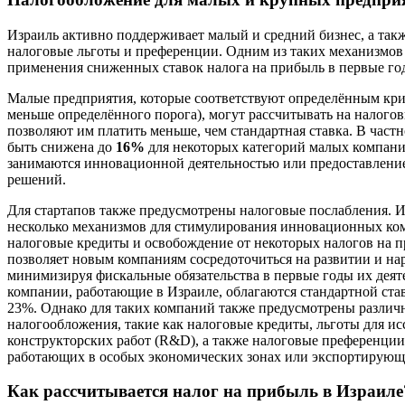
Израиль активно поддерживает малый и средний бизнес, а такж
налоговые льготы и преференции. Одним из таких механизмов
применения сниженных ставок налога на прибыль в первые го
Малые предприятия, которые соответствуют определённым кри
меньше определённого порога), могут рассчитывать на налогов
позволяют им платить меньше, чем стандартная ставка. В частн
быть снижена до
16%
для некоторых категорий малых компаний
занимаются инновационной деятельностью или предоставлени
решений.
Для стартапов также предусмотрены налоговые послабления. И
несколько механизмов для стимулирования инновационных ком
налоговые кредиты и освобождение от некоторых налогов на пр
позволяет новым компаниям сосредоточиться на развитии и на
минимизируя фискальные обязательства в первые годы их дея
компании, работающие в Израиле, облагаются стандартной ста
23%. Однако для таких компаний также предусмотрены разли
налогообложения, такие как налоговые кредиты, льготы для ис
конструкторских работ (R&D), а также налоговые преференции
работающих в особых экономических зонах или экспортирующ
Как рассчитывается налог на прибыль в Израиле