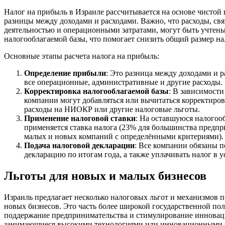
Налог на прибыль в Израиле рассчитывается на основе чистой 
разницы между доходами и расходами. Важно, что расходы, св
деятельностью и операционными затратами, могут быть учтены
налогооблагаемой базы, что помогает снизить общий размер на
Основные этапы расчета налога на прибыль:
Определение прибыли
: Это разница между доходами и 
все операционные, административные и другие расходы.
Корректировка налогооблагаемой базы
: В зависимости
компании могут добавляться или вычитаться корректировк
расходы на НИОКР или другие налоговые льготы.
Применение налоговой ставки
: На оставшуюся налого
применяется ставка налога (23% для большинства предпр
малых и новых компаний с определёнными критериями).
Подача налоговой декларации
: Все компании обязаны 
декларацию по итогам года, а также уплачивать налог в 
Льготы для новых и малых бизнесов
Израиль предлагает несколько налоговых льгот и механизмов 
новых бизнесов. Это часть более широкой государственной по
поддержание предпринимательства и стимулирование инновац
занимающиеся высокими технологиями или инновационными 