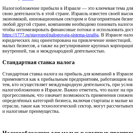
Налогообложение прибыли в Израиле — это ключевая тема дл
свою деятельность в этой стране. Израиль известен своей выс
экономикой, инновационным сектором и благоприятным бизнес
любой другой стране, компаниям необходимо понимать налого
чтобы оптимизировать финансовые потоки и использовать дос
https://1777.ru/stavropol/nalogovaja-sistema-izrailja
. В Израиле нало
юридических лиц ориентирована на привлечение инвестиций, 
малых бизнесов, а также на регулирование крупных корпораци
внутренней, так и международной деятельностью.
Стандартная ставка налога
Стандартная ставка налога на прибыль для компаний в Израиле
применяется как к прибыльным предприятиям, работающим на 
тем, кто осуществляет международную деятельность, при услов
налогообложению в Израиле. Важно отметить, что налог на пр
прогрессивным, что означает возможность применения снижен
определённых категорий бизнеса, включая стартапы и малые к
отрасли, такие как технологический сектор, могут рассчитыва
и налоговые преимущества.
Налогообложение для малых и крупных предпри