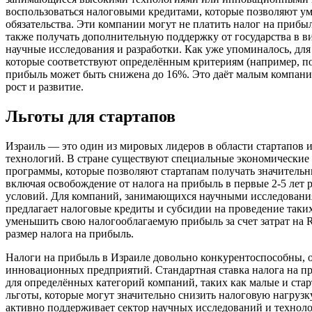
воспользоваться налоговыми кредитами, которые позволяют у
обязательства. Эти компании могут не платить налог на прибыл
также получать дополнительную поддержку от государства в ви
научные исследования и разработки. Как уже упоминалось, дл
которые соответствуют определённым критериям (например, по 
прибыль может быть снижена до 16%. Это даёт малым компани
рост и развитие.
Льготы для стартапов
Израиль — это один из мировых лидеров в области стартапов
технологий. В стране существуют специальные экономические
программы, которые позволяют стартапам получать значительн
включая освобождение от налога на прибыль в первые 2-5 лет р
условий. Для компаний, занимающихся научными исследования
предлагает налоговые кредиты и субсидии на проведение таки
уменьшить свою налогооблагаемую прибыль за счет затрат на
размер налога на прибыль.
Налоги на прибыль в Израиле довольно конкурентоспособны, 
инновационных предприятий. Стандартная ставка налога на пр
для определённых категорий компаний, таких как малые и ста
льготы, которые могут значительно снизить налоговую нагрузк
активно поддерживает сектор научных исследований и техноло