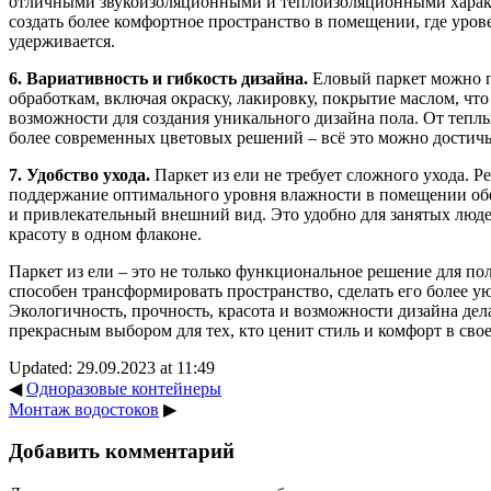
отличными звукоизоляционными и теплоизоляционными характ
создать более комфортное пространство в помещении, где уров
удерживается.
6. Вариативность и гибкость дизайна.
Еловый паркет можно 
обработкам, включая окраску, лакировку, покрытие маслом, чт
возможности для создания уникального дизайна пола. От тепл
более современных цветовых решений – всё это можно достичь 
7. Удобство ухода.
Паркет из ели не требует сложного ухода. Р
поддержание оптимального уровня влажности в помещении об
и привлекательный внешний вид. Это удобно для занятых люд
красоту в одном флаконе.
Паркет из ели – это не только функциональное решение для пол
способен трансформировать пространство, сделать его более 
Экологичность, прочность, красота и возможности дизайна дел
прекрасным выбором для тех, кто ценит стиль и комфорт в сво
Updated: 29.09.2023 at 11:49
◀
Одноразовые контейнеры
Монтаж водостоков
▶
Добавить комментарий