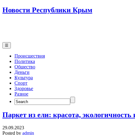
Новости Республики Крым
☰
Происшествия
Политика
Общество
Деньги
Культура
Спорт
Здоровье
Разное
Search
for:
Паркет из ели: красота, экологичность
29.09.2023
Posted by
admin