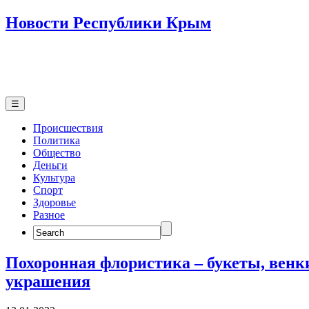
Новости Республики Крым
☰
Происшествия
Политика
Общество
Деньги
Культура
Спорт
Здоровье
Разное
Search
for:
Похоронная флористика – букеты, венк
украшения