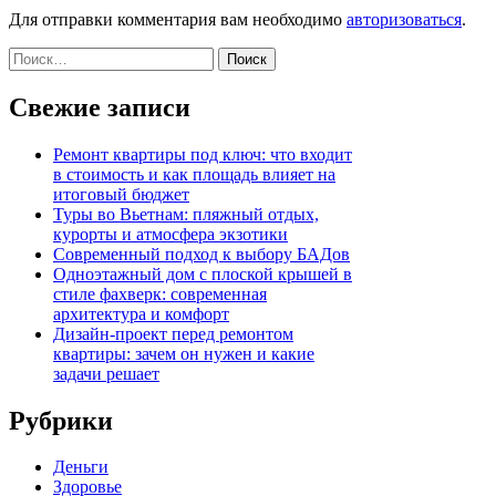
Для отправки комментария вам необходимо
авторизоваться
.
Найти:
Свежие записи
Ремонт квартиры под ключ: что входит
в стоимость и как площадь влияет на
итоговый бюджет
Туры во Вьетнам: пляжный отдых,
курорты и атмосфера экзотики
Современный подход к выбору БАДов
Одноэтажный дом с плоской крышей в
стиле фахверк: современная
архитектура и комфорт
Дизайн-проект перед ремонтом
квартиры: зачем он нужен и какие
задачи решает
Рубрики
Деньги
Здоровье