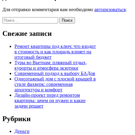
Для отправки комментария вам необходимо
авторизоваться
.
Найти:
Свежие записи
Ремонт квартиры под ключ: что входит
в стоимость и как площадь влияет на
итоговый бюджет
Туры во Вьетнам: пляжный отдых,
курорты и атмосфера экзотики
Современный подход к выбору БАДов
Одноэтажный дом с плоской крышей в
стиле фахверк: современная
архитектура и комфорт
Дизайн-проект перед ремонтом
квартиры: зачем он нужен и какие
задачи решает
Рубрики
Деньги