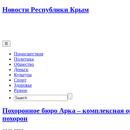
Новости Республики Крым
☰
Происшествия
Политика
Общество
Деньги
Культура
Спорт
Здоровье
Разное
Search
for:
Похоронное бюро Арка – комплексная 
похорон